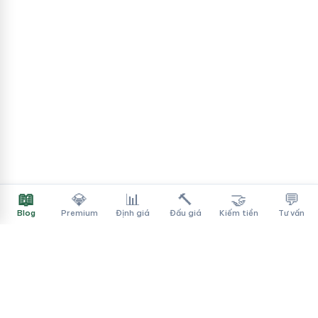
📖
💎
📊
🔨
🤝
💬
Blog
Premium
Định giá
Đấu giá
Kiếm tiền
Tư vấn
Tên Miền Đẳng Cấp
✓