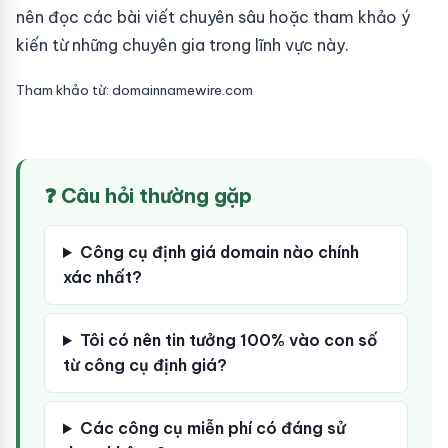
nên đọc các bài viết chuyên sâu hoặc tham khảo ý
kiến từ những chuyên gia trong lĩnh vực này.
Tham khảo từ: domainnamewire.com
❓ Câu hỏi thường gặp
Công cụ định giá domain nào chính
xác nhất?
Tôi có nên tin tưởng 100% vào con số
từ công cụ định giá?
Các công cụ miễn phí có đáng sử