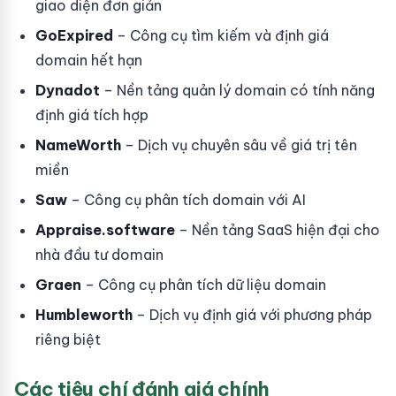
giao diện đơn giản
GoExpired
– Công cụ tìm kiếm và định giá
domain hết hạn
Dynadot
– Nền tảng quản lý domain có tính năng
định giá tích hợp
NameWorth
– Dịch vụ chuyên sâu về giá trị tên
miền
Saw
– Công cụ phân tích domain với AI
Appraise.software
– Nền tảng SaaS hiện đại cho
nhà đầu tư domain
Graen
– Công cụ phân tích dữ liệu domain
Humbleworth
– Dịch vụ định giá với phương pháp
riêng biệt
Các tiêu chí đánh giá chính