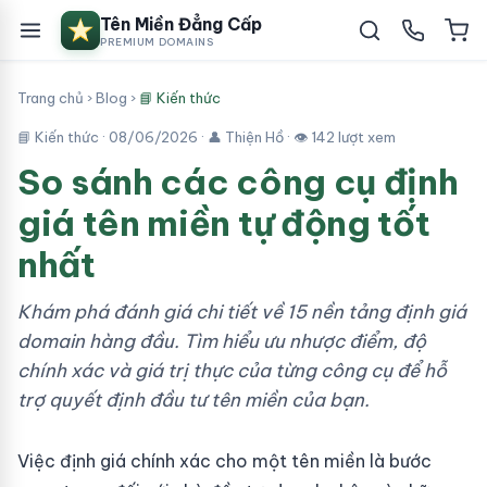
Tên Miền Đẳng Cấp
PREMIUM DOMAINS
Trang chủ
›
Blog
›
📘 Kiến thức
📘 Kiến thức ·
08/06/2026
· 👤 Thiện Hồ · 👁 142 lượt xem
So sánh các công cụ định
giá tên miền tự động tốt
nhất
Khám phá đánh giá chi tiết về 15 nền tảng định giá
domain hàng đầu. Tìm hiểu ưu nhược điểm, độ
chính xác và giá trị thực của từng công cụ để hỗ
trợ quyết định đầu tư tên miền của bạn.
Việc định giá chính xác cho một tên miền là bước