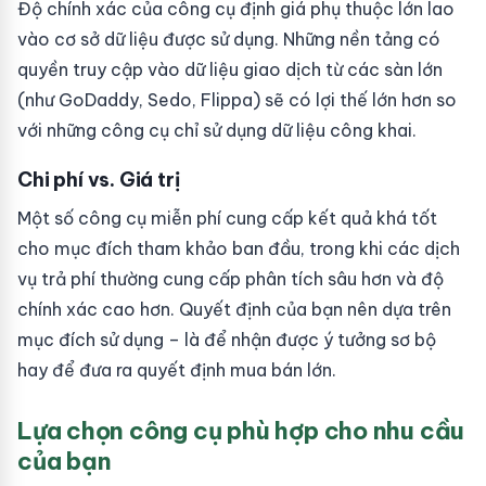
Độ chính xác của công cụ định giá phụ thuộc lớn lao
vào cơ sở dữ liệu được sử dụng. Những nền tảng có
quyền truy cập vào dữ liệu giao dịch từ các sàn lớn
(như GoDaddy, Sedo, Flippa) sẽ có lợi thế lớn hơn so
với những công cụ chỉ sử dụng dữ liệu công khai.
Chi phí vs. Giá trị
Một số công cụ miễn phí cung cấp kết quả khá tốt
cho mục đích tham khảo ban đầu, trong khi các dịch
vụ trả phí thường cung cấp phân tích sâu hơn và độ
chính xác cao hơn. Quyết định của bạn nên dựa trên
mục đích sử dụng – là để nhận được ý tưởng sơ bộ
hay để đưa ra quyết định mua bán lớn.
Lựa chọn công cụ phù hợp cho nhu cầu
của bạn