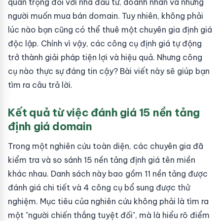
quan trọng đối với nhà đầu tư, doanh nhân và những
người muốn mua bán domain. Tuy nhiên, không phải
lúc nào bạn cũng có thể thuê một chuyên gia định giá
độc lập. Chính vì vậy, các công cụ định giá tự động
trở thành giải pháp tiện lợi và hiệu quả. Nhưng công
cụ nào thực sự đáng tin cậy? Bài viết này sẽ giúp bạn
tìm ra câu trả lời.
Kết quả từ việc đánh giá 15 nền tảng
định giá domain
Trong một nghiên cứu toàn diện, các chuyên gia đã
kiểm tra và so sánh 15 nền tảng định giá tên miền
khác nhau. Danh sách này bao gồm 11 nền tảng được
đánh giá chi tiết và 4 công cụ bổ sung được thử
nghiệm. Mục tiêu của nghiên cứu không phải là tìm ra
một "người chiến thắng tuyệt đối", mà là hiểu rõ điểm