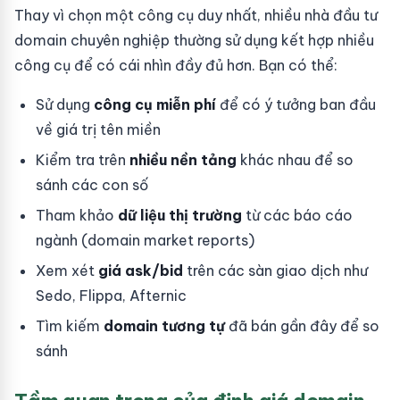
Thay vì chọn một công cụ duy nhất, nhiều nhà đầu tư
domain chuyên nghiệp thường sử dụng kết hợp nhiều
công cụ để có cái nhìn đầy đủ hơn. Bạn có thể:
Sử dụng
công cụ miễn phí
để có ý tưởng ban đầu
về giá trị tên miền
Kiểm tra trên
nhiều nền tảng
khác nhau để so
sánh các con số
Tham khảo
dữ liệu thị trường
từ các báo cáo
ngành (domain market reports)
Xem xét
giá ask/bid
trên các sàn giao dịch như
Sedo, Flippa, Afternic
Tìm kiếm
domain tương tự
đã bán gần đây để so
sánh