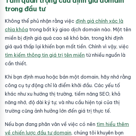
Tầm quan trọng của định giá domain
trong đầu tư
Không thể phủ nhận rằng việc
định giá chính xác là
chìa khóa
trong bất kỳ giao dịch domain nào. Một tên
miền bị định giá quá cao sẽ khó bán, trong khi định
giá quá thấp lại khiến bạn mất tiền. Chính vì vậy, việc
tìm kiếm thông tin giá trị tên miền
từ nhiều nguồn là
cần thiết.
Khi bạn định mua hoặc bán một domain, hãy nhớ rằng
công cụ tự động chỉ là điểm khởi đầu. Các yếu tố
khác như xu hướng thị trường, tiềm năng SEO, khả
năng nhớ, độ dài ký tự, và nhu cầu hiện tại của thị
trường cũng ảnh hưởng lớn đến giá trị thực tế.
Nếu bạn đang phân vân về việc có nên
tìm hiểu thêm
về chiến lược đầu tư domain
, chúng tôi khuyên bạn