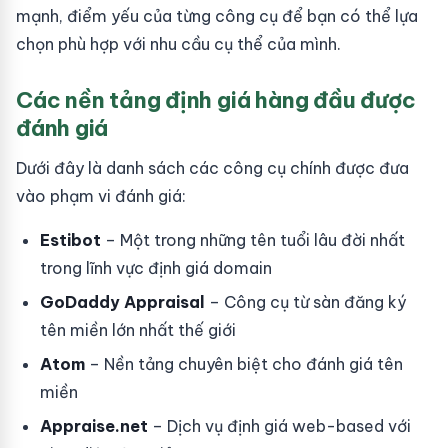
mạnh, điểm yếu của từng công cụ để bạn có thể lựa
chọn phù hợp với nhu cầu cụ thể của mình.
Các nền tảng định giá hàng đầu được
đánh giá
Dưới đây là danh sách các công cụ chính được đưa
vào phạm vi đánh giá:
Estibot
– Một trong những tên tuổi lâu đời nhất
trong lĩnh vực định giá domain
GoDaddy Appraisal
– Công cụ từ sàn đăng ký
tên miền lớn nhất thế giới
Atom
– Nền tảng chuyên biệt cho đánh giá tên
miền
Appraise.net
– Dịch vụ định giá web-based với