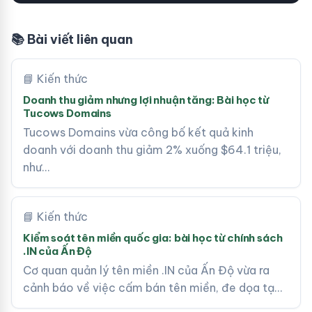
📚 Bài viết liên quan
📘 Kiến thức
Doanh thu giảm nhưng lợi nhuận tăng: Bài học từ
Tucows Domains
Tucows Domains vừa công bố kết quả kinh
doanh với doanh thu giảm 2% xuống $64.1 triệu,
như…
📘 Kiến thức
Kiểm soát tên miền quốc gia: bài học từ chính sách
.IN của Ấn Độ
Cơ quan quản lý tên miền .IN của Ấn Độ vừa ra
cảnh báo về việc cấm bán tên miền, đe dọa tạ…