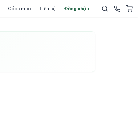
Cách mua
Liên hệ
Đăng nhập