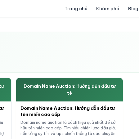
Trang chủ
Khám phá
Blog
tư
Domain Name Auction: Hướng dẫn đầu tư
tê
tư
Domain Name Auction: Hướng dẫn đầu tư
tên miền cao cấp
ữu
Domain name auction là cách hiệu quả nhất để sở
hữu tên miền cao cấp. Tìm hiểu chiến lược đấu giá,
lợi
nền tảng uy tín, và tips chiến thắng từ các chuyên