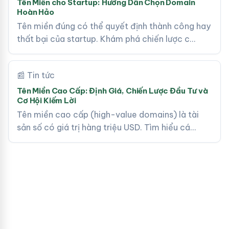
Tên Miền cho Startup: Hướng Dẫn Chọn Domain
Hoàn Hảo
Tên miền đúng có thể quyết định thành công hay
thất bại của startup. Khám phá chiến lược c…
📰 Tin tức
Tên Miền Cao Cấp: Định Giá, Chiến Lược Đầu Tư và
Cơ Hội Kiếm Lời
Tên miền cao cấp (high-value domains) là tài
sản số có giá trị hàng triệu USD. Tìm hiểu cá…