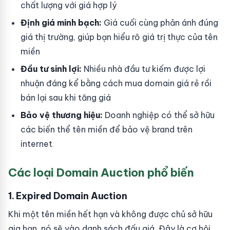
chất lượng với giá hợp lý
Định giá minh bạch:
Giá cuối cùng phản ánh đúng
giá thị trường, giúp bạn hiểu rõ giá trị thực của tên
miền
Đầu tư sinh lợi:
Nhiều nhà đầu tư kiếm được lợi
nhuận đáng kể bằng cách mua domain giá rẻ rồi
bán lại sau khi tăng giá
Bảo vệ thương hiệu:
Doanh nghiệp có thể sở hữu
các biến thể tên miền để bảo vệ brand trên
internet
Các loại Domain Auction phổ biến
1. Expired Domain Auction
Khi một tên miền hết hạn và không được chủ sở hữu
gia hạn, nó sẽ vào danh sách đấu giá. Đây là cơ hội