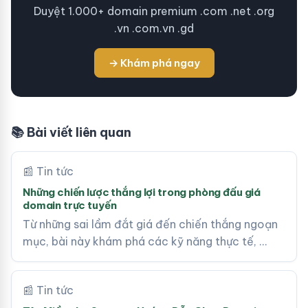
Duyệt 1.000+ domain premium .com .net .org
.vn .com.vn .gd
→ Khám phá ngay
📚 Bài viết liên quan
📰 Tin tức
Những chiến lược thắng lợi trong phòng đấu giá
domain trực tuyến
Từ những sai lầm đắt giá đến chiến thắng ngoạn
mục, bài này khám phá các kỹ năng thực tế, …
📰 Tin tức