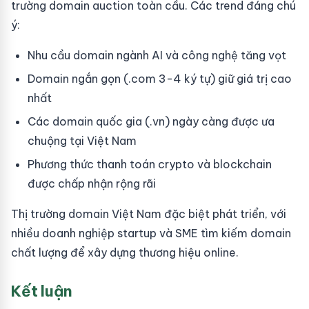
trường domain auction toàn cầu. Các trend đáng chú
ý:
Nhu cầu domain ngành AI và công nghệ tăng vọt
Domain ngắn gọn (.com 3-4 ký tự) giữ giá trị cao
nhất
Các domain quốc gia (.vn) ngày càng được ưa
chuộng tại Việt Nam
Phương thức thanh toán crypto và blockchain
được chấp nhận rộng rãi
Thị trường domain Việt Nam đặc biệt phát triển, với
nhiều doanh nghiệp startup và SME tìm kiếm domain
chất lượng để xây dựng thương hiệu online.
Kết luận