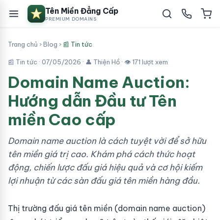
Tên Miền Đẳng Cấp
PREMIUM DOMAINS
Trang chủ
›
Blog
›
📰 Tin tức
📰 Tin tức ·
07/05/2026
· 👤 Thiện Hồ · 👁 171 lượt xem
Domain Name Auction:
Hướng dẫn Đầu tư Tên
miền Cao cấp
Domain name auction là cách tuyệt vời để sở hữu
tên miền giá trị cao. Khám phá cách thức hoạt
động, chiến lược đấu giá hiệu quả và cơ hội kiếm
lợi nhuận từ các sàn đấu giá tên miền hàng đầu.
Thị trường đấu giá tên miền (domain name auction)