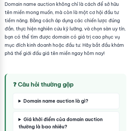
Domain name auction không chỉ là cách để sở hữu
tên miền mong muốn, mà còn là một cơ hội đầu tư
tiềm năng. Bằng cách áp dụng các chiến lược đúng
đắn, thực hiện nghiên cứu kỹ lưỡng, và chọn sàn uy tín,
bạn có thể tìm được domain có giá trị cao phục vụ
mục đích kinh doanh hoặc đầu tư. Hãy bắt đầu khám
phá thế giới đấu giá tên miền ngay hôm nay!
❓ Câu hỏi thường gặp
Domain name auction là gì?
Giá khởi điểm của domain auction
thường là bao nhiêu?