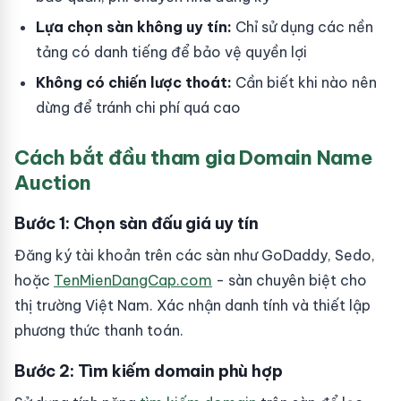
Lựa chọn sàn không uy tín:
Chỉ sử dụng các nền
tảng có danh tiếng để bảo vệ quyền lợi
Không có chiến lược thoát:
Cần biết khi nào nên
dừng để tránh chi phí quá cao
Cách bắt đầu tham gia Domain Name
Auction
Bước 1: Chọn sàn đấu giá uy tín
Đăng ký tài khoản trên các sàn như GoDaddy, Sedo,
hoặc
TenMienDangCap.com
- sàn chuyên biệt cho
thị trường Việt Nam. Xác nhận danh tính và thiết lập
phương thức thanh toán.
Bước 2: Tìm kiếm domain phù hợp