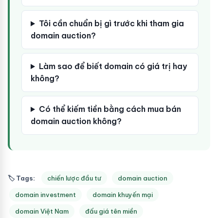
Tôi cần chuẩn bị gì trước khi tham gia
domain auction?
Làm sao để biết domain có giá trị hay
không?
Có thể kiếm tiền bằng cách mua bán
domain auction không?
🏷 Tags:
chiến lược đầu tư
domain auction
domain investment
domain khuyến mại
domain Việt Nam
đấu giá tên miền