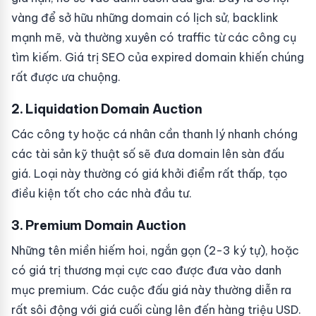
vàng để sở hữu những domain có lịch sử, backlink
mạnh mẽ, và thường xuyên có traffic từ các công cụ
tìm kiếm. Giá trị SEO của expired domain khiến chúng
rất được ưa chuộng.
2. Liquidation Domain Auction
Các công ty hoặc cá nhân cần thanh lý nhanh chóng
các tài sản kỹ thuật số sẽ đưa domain lên sàn đấu
giá. Loại này thường có giá khởi điểm rất thấp, tạo
điều kiện tốt cho các nhà đầu tư.
3. Premium Domain Auction
Những tên miền hiếm hoi, ngắn gọn (2-3 ký tự), hoặc
có giá trị thương mại cực cao được đưa vào danh
mục premium. Các cuộc đấu giá này thường diễn ra
rất sôi động với giá cuối cùng lên đến hàng triệu USD.