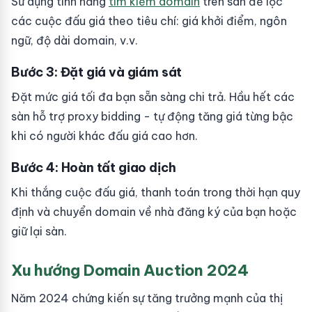
Sử dụng tính năng
tìm kiếm domain
trên sàn để lọc
các cuộc đấu giá theo tiêu chí: giá khởi điểm, ngôn
ngữ, độ dài domain, v.v.
Bước 3: Đặt giá và giám sát
Đặt mức giá tối đa bạn sẵn sàng chi trả. Hầu hết các
sàn hỗ trợ proxy bidding - tự động tăng giá từng bậc
khi có người khác đấu giá cao hơn.
Bước 4: Hoàn tất giao dịch
Khi thắng cuộc đấu giá, thanh toán trong thời hạn quy
định và chuyển domain về nhà đăng ký của bạn hoặc
giữ lại sàn.
Xu hướng Domain Auction 2024
Năm 2024 chứng kiến sự tăng trưởng mạnh của thị