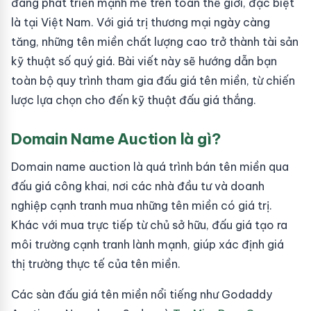
đang phát triển mạnh mẽ trên toàn thế giới, đặc biệt
là tại Việt Nam. Với giá trị thương mại ngày càng
tăng, những tên miền chất lượng cao trở thành tài sản
kỹ thuật số quý giá. Bài viết này sẽ hướng dẫn bạn
toàn bộ quy trình tham gia đấu giá tên miền, từ chiến
lược lựa chọn cho đến kỹ thuật đấu giá thắng.
Domain Name Auction là gì?
Domain name auction là quá trình bán tên miền qua
đấu giá công khai, nơi các nhà đầu tư và doanh
nghiệp cạnh tranh mua những tên miền có giá trị.
Khác với mua trực tiếp từ chủ sở hữu, đấu giá tạo ra
môi trường cạnh tranh lành mạnh, giúp xác định giá
thị trường thực tế của tên miền.
Các sàn đấu giá tên miền nổi tiếng như Godaddy