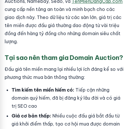
Auctions, Namebay, Sedo, và
TenMienDangCap.com
cung cấp nền tảng an toàn và minh bạch cho các
giao dịch này. Theo dữ liệu từ các sàn lớn, giá trị các
tên miền được đấu giá thường dao động từ vài triệu
đồng đến hàng tỷ đồng cho những domain siêu chất
lượng.
Tại sao nên tham gia Domain Auction?
Đấu giá tên miền mang lại nhiều lợi ích đáng kể so với
phương thức mua bán thông thường:
Tìm kiếm tên miền hiếm có:
Tiếp cận những
domain quý hiếm, đã bị đăng ký lâu đời và có giá
trị SEO cao
Giá cơ bản thấp:
Nhiều cuộc đấu giá bắt đầu từ
giá khởi điểm thấp, tạo cơ hội mua được domain