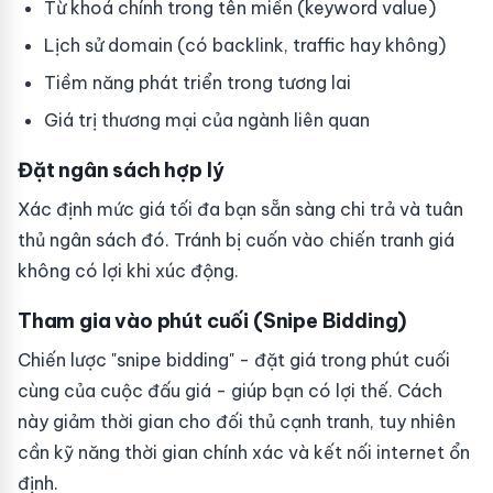
Từ khoá chính trong tên miền (keyword value)
Lịch sử domain (có backlink, traffic hay không)
Tiềm năng phát triển trong tương lai
Giá trị thương mại của ngành liên quan
Đặt ngân sách hợp lý
Xác định mức giá tối đa bạn sẵn sàng chi trả và tuân
thủ ngân sách đó. Tránh bị cuốn vào chiến tranh giá
không có lợi khi xúc động.
Tham gia vào phút cuối (Snipe Bidding)
Chiến lược "snipe bidding" - đặt giá trong phút cuối
cùng của cuộc đấu giá - giúp bạn có lợi thế. Cách
này giảm thời gian cho đối thủ cạnh tranh, tuy nhiên
cần kỹ năng thời gian chính xác và kết nối internet ổn
định.