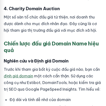
4. Charity Domain Auction
Một số sàn tổ chức đấu giá từ thiện, nơi doanh thu
được dành cho mục đích nhân đạo. Đây cũng là cơ
hội tham gia thị trường đấu giá với mục đích xã hội.
Chiến lược đấu giá Domain Name hiệu
quả
Nghiên cứu và Định giá Domain
Trước khi tham gia bất kỳ cuộc đấu giá nào, bạn cần
định giá domain
một cách cẩn thận. Sử dụng các
công cụ như Estibot, DomainTools, hoặc kiểm tra giá
trị SEO qua Google PageSpeed Insights. Tìm hiểu về:
Độ dài và tính dễ nhớ của domain