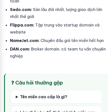
toàn
Sedo.com:
Sàn lâu đời nhất, lượng giao dịch lớn
nhất thế giới
Flippa.com:
Tập trung vào startup domain và
website
NameJet.com:
Chuyên đấu giá tên miền hết hạn
DAN.com:
Broker domain, có team tư vấn chuyên
nghiệp
❓ Câu hỏi thường gặp
Tên miền cao cấp là gì?