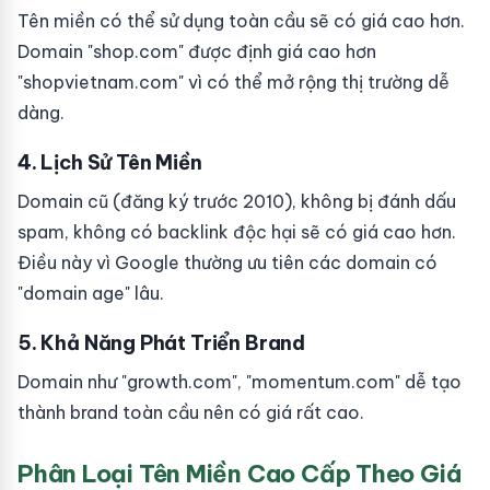
Tên miền có thể sử dụng toàn cầu sẽ có giá cao hơn.
Domain "shop.com" được định giá cao hơn
"shopvietnam.com" vì có thể mở rộng thị trường dễ
dàng.
4. Lịch Sử Tên Miền
Domain cũ (đăng ký trước 2010), không bị đánh dấu
spam, không có backlink độc hại sẽ có giá cao hơn.
Điều này vì Google thường ưu tiên các domain có
"domain age" lâu.
5. Khả Năng Phát Triển Brand
Domain như "growth.com", "momentum.com" dễ tạo
thành brand toàn cầu nên có giá rất cao.
Phân Loại Tên Miền Cao Cấp Theo Giá