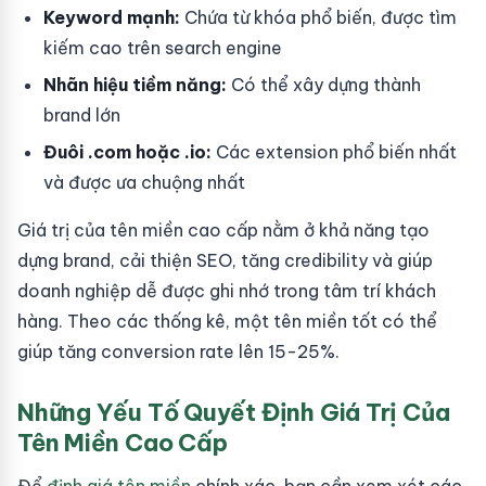
Keyword mạnh:
Chứa từ khóa phổ biến, được tìm
kiếm cao trên search engine
Nhãn hiệu tiềm năng:
Có thể xây dựng thành
brand lớn
Đuôi .com hoặc .io:
Các extension phổ biến nhất
và được ưa chuộng nhất
Giá trị của tên miền cao cấp nằm ở khả năng tạo
dựng brand, cải thiện SEO, tăng credibility và giúp
doanh nghiệp dễ được ghi nhớ trong tâm trí khách
hàng. Theo các thống kê, một tên miền tốt có thể
giúp tăng conversion rate lên 15-25%.
Những Yếu Tố Quyết Định Giá Trị Của
Tên Miền Cao Cấp