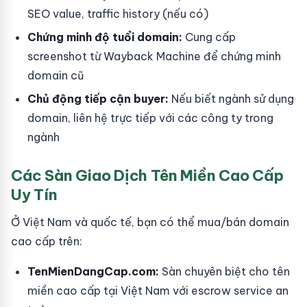
SEO value, traffic history (nếu có)
Chứng minh độ tuổi domain:
Cung cấp
screenshot từ Wayback Machine để chứng minh
domain cũ
Chủ động tiếp cận buyer:
Nếu biết ngành sử dụng
domain, liên hệ trực tiếp với các công ty trong
ngành
Các Sàn Giao Dịch Tên Miền Cao Cấp
Uy Tín
Ở Việt Nam và quốc tế, bạn có thể mua/bán domain
cao cấp trên:
TenMienDangCap.com:
Sàn chuyên biệt cho tên
miền cao cấp tại Việt Nam với escrow service an