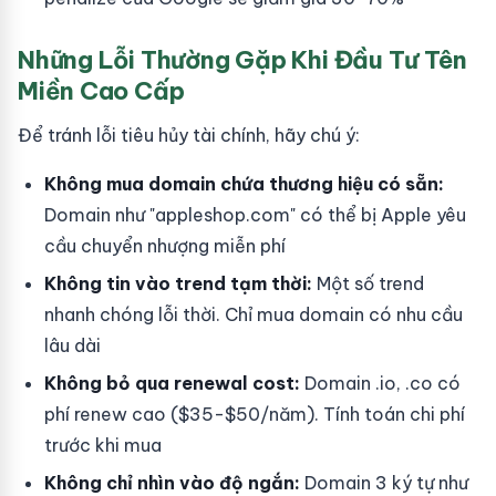
Những Lỗi Thường Gặp Khi Đầu Tư Tên
Miền Cao Cấp
Để tránh lỗi tiêu hủy tài chính, hãy chú ý:
Không mua domain chứa thương hiệu có sẵn:
Domain như "appleshop.com" có thể bị Apple yêu
cầu chuyển nhượng miễn phí
Không tin vào trend tạm thời:
Một số trend
nhanh chóng lỗi thời. Chỉ mua domain có nhu cầu
lâu dài
Không bỏ qua renewal cost:
Domain .io, .co có
phí renew cao ($35-$50/năm). Tính toán chi phí
trước khi mua
Không chỉ nhìn vào độ ngắn:
Domain 3 ký tự như