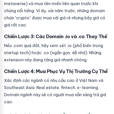
metaverse) và mua tên miền liên quan trước khi
chúng nổi tiếng. Ví dụ, vài năm trước, những domain
chứa "crypto" được mua với giá rẻ nhưng bây giờ có
giá rất cao.
Chiến Lược 3: Các Domain .io và .co Thay Thế
Nếu .com quá đắt, hãy xem xét .io (phổ biến trong
startup tech) hoặc .co (ngắn gọn, dễ nhớ). Những
extension này đang tăng giá nhanh chóng.
Chiến Lược 4: Mua Phục Vụ Thị Trường Cụ Thể
Xác định các ngành có nhu cầu cao ở Việt Nam và
Southeast Asia: Real estate, fintech, e-learning.
Domain ngành này sẽ có người mua sẵn sàng trả giá
cao.