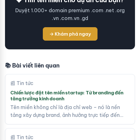
Duyệt 1.000+ domain premium .com .net .org
.vn .com.vn .gd
→ Khám phá ngay
📚 Bài viết liên quan
📰 Tin tức
Chiến lược đặt tên miền startup: Từ branding đến
tăng trưởng kinh doanh
Tên miền không chỉ là địa chỉ web – nó là nền
tảng xây dựng brand, ảnh hưởng trực tiếp đến…
📰 Tin tức