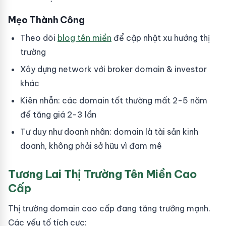
Mẹo Thành Công
Theo dõi
blog tên miền
để cập nhật xu hướng thị
trường
Xây dựng network với broker domain & investor
khác
Kiên nhẫn: các domain tốt thường mất 2-5 năm
để tăng giá 2-3 lần
Tư duy như doanh nhân: domain là tài sản kinh
doanh, không phải sở hữu vì đam mê
Tương Lai Thị Trường Tên Miền Cao
Cấp
Thị trường domain cao cấp đang tăng trưởng mạnh.
Các yếu tố tích cực: