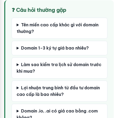
❓ Câu hỏi thường gặp
Tên miền cao cấp khác gì với domain
thường?
Domain 1-3 ký tự giá bao nhiêu?
Làm sao kiểm tra lịch sử domain trước
khi mua?
Lợi nhuận trung bình từ đầu tư domain
cao cấp là bao nhiêu?
Domain .io, .ai có giá cao bằng .com
không?