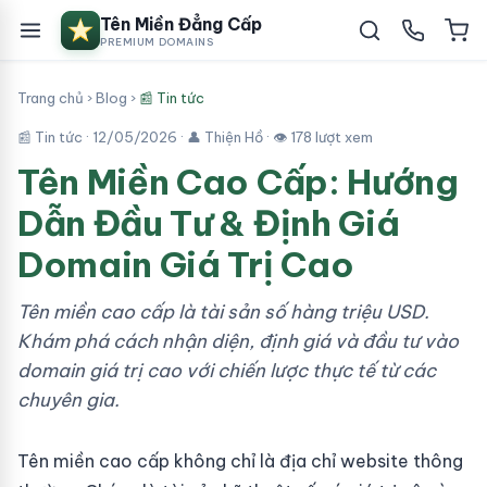
Tên Miền Đẳng Cấp
PREMIUM DOMAINS
Trang chủ
›
Blog
›
📰 Tin tức
📰 Tin tức ·
12/05/2026
· 👤 Thiện Hồ · 👁 178 lượt xem
Tên Miền Cao Cấp: Hướng
Dẫn Đầu Tư & Định Giá
Domain Giá Trị Cao
Tên miền cao cấp là tài sản số hàng triệu USD.
Khám phá cách nhận diện, định giá và đầu tư vào
domain giá trị cao với chiến lược thực tế từ các
chuyên gia.
Tên miền cao cấp không chỉ là địa chỉ website thông