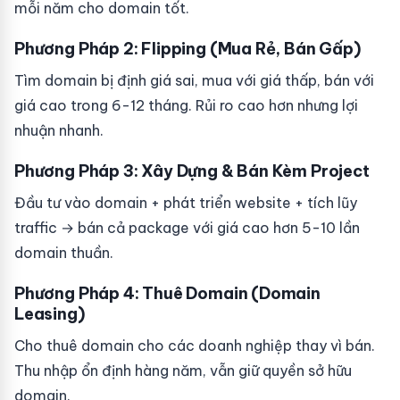
mỗi năm cho domain tốt.
Phương Pháp 2: Flipping (Mua Rẻ, Bán Gấp)
Tìm domain bị định giá sai, mua với giá thấp, bán với
giá cao trong 6-12 tháng. Rủi ro cao hơn nhưng lợi
nhuận nhanh.
Phương Pháp 3: Xây Dựng & Bán Kèm Project
Đầu tư vào domain + phát triển website + tích lũy
traffic → bán cả package với giá cao hơn 5-10 lần
domain thuần.
Phương Pháp 4: Thuê Domain (Domain
Leasing)
Cho thuê domain cho các doanh nghiệp thay vì bán.
Thu nhập ổn định hàng năm, vẫn giữ quyền sở hữu
domain.