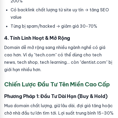
200%
Có backlink chất lượng từ site uy tín → tăng SEO
value
Từng bị spam/hacked → giảm giá 30-70%
4. Tính Linh Hoạt & Mở Rộng
Domain dễ mở rộng sang nhiều ngành nghề có giá
cao hơn. Ví dụ "tech.com" có thể dùng cho tech
news, tech shop, tech learning... còn "dentist.com" bị
giới hạn nhiều hơn.
Chiến Lược Đầu Tư Tên Miền Cao Cấp
Phương Pháp 1: Đầu Tư Dài Hạn (Buy & Hold)
Mua domain chất lượng, giữ lâu dài, đợi giá tăng hoặc
chờ nhà đầu tư lớn tìm tới. Lợi suất trung bình 15-30%