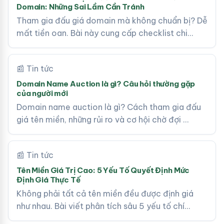
Domain: Những Sai Lầm Cần Tránh
Tham gia đấu giá domain mà không chuẩn bị? Dễ
mất tiền oan. Bài này cung cấp checklist chi…
📰 Tin tức
Domain Name Auction là gì? Câu hỏi thường gặp
của người mới
Domain name auction là gì? Cách tham gia đấu
giá tên miền, những rủi ro và cơ hội chờ đợi …
📰 Tin tức
Tên Miền Giá Trị Cao: 5 Yếu Tố Quyết Định Mức
Định Giá Thực Tế
Không phải tất cả tên miền đều được định giá
như nhau. Bài viết phân tích sâu 5 yếu tố chí…