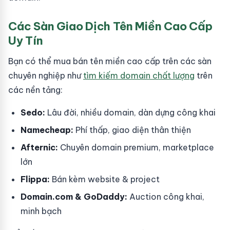
Các Sàn Giao Dịch Tên Miền Cao Cấp
Uy Tín
Bạn có thể mua bán tên miền cao cấp trên các sàn
chuyên nghiệp như
tìm kiếm domain chất lượng
trên
các nền tảng:
Sedo:
Lâu đời, nhiều domain, dàn dựng công khai
Namecheap:
Phí thấp, giao diện thân thiện
Afternic:
Chuyên domain premium, marketplace
lớn
Flippa:
Bán kèm website & project
Domain.com & GoDaddy:
Auction công khai,
minh bạch