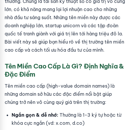
thường. Chúng là tài sản kỹ thuật số có giá trị vô cùng
lớn, có khả năng mang lại lợi nhuận cao cho những
nhà đầu tư sáng suốt. Những tên miền này được các
doanh nghiệp lớn, startup unicorn và các tập đoàn
quốc tế tranh giành với giá trị lên tới hàng triệu đô la.
Bài viết này sẽ giúp bạn hiểu rõ về thị trường tên miền
cao cấp và cách tối ưu hóa đầu tư của mình.
Tên Miền Cao Cấp Là Gì? Định Nghĩa &
Đặc Điểm
Tên miền cao cấp (high-value domain names) là
những domain sở hữu các đặc điểm nổi bật giúp
chúng trở nên vô cùng quý giá trên thị trường:
Ngắn gọn & dễ nhớ:
Thường là 1-3 ký tự hoặc từ
khóa cực ngắn (vd: x.com, d.co)