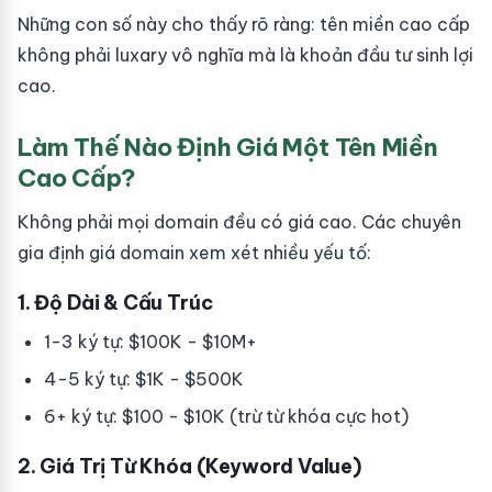
Những con số này cho thấy rõ ràng: tên miền cao cấp
không phải luxary vô nghĩa mà là khoản đầu tư sinh lợi
cao.
Làm Thế Nào Định Giá Một Tên Miền
Cao Cấp?
Không phải mọi domain đều có giá cao. Các chuyên
gia định giá domain xem xét nhiều yếu tố:
1. Độ Dài & Cấu Trúc
1-3 ký tự: $100K - $10M+
4-5 ký tự: $1K - $500K
6+ ký tự: $100 - $10K (trừ từ khóa cực hot)
2. Giá Trị Từ Khóa (Keyword Value)