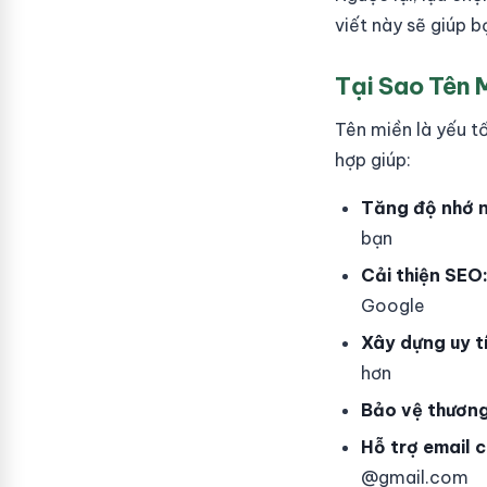
viết này sẽ giúp b
Tại Sao Tên 
Tên miền là yếu t
hợp giúp:
Tăng độ nhớ 
bạn
Cải thiện SEO
Google
Xây dựng uy t
hơn
Bảo vệ thương
Hỗ trợ email 
@gmail.com