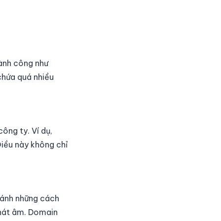
hành công như
chứa quá nhiều
ông ty. Ví dụ,
Điều này không chỉ
ránh những cách
phát âm. Domain