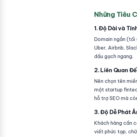
Những Tiêu C
1. Độ Dài và Tí
Domain ngắn (tối 
Uber, Airbnb, Sla
dấu gạch ngang.
2. Liên Quan Đế
Nên chọn tên miền
một startup fintec
hỗ trợ SEO mà còn
3. Độ Dễ Phát 
Khách hàng cần có
viết phức tạp, ch