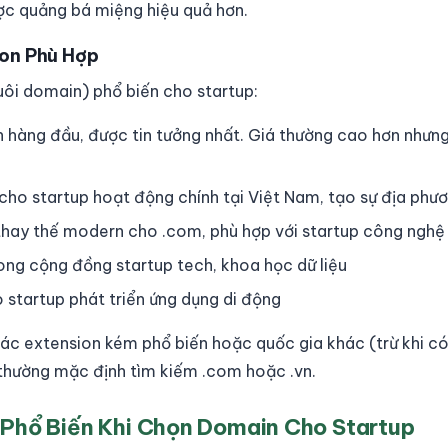
ợc quảng bá miệng hiệu quả hơn.
ion Phù Hợp
ôi domain) phổ biến cho startup:
 hàng đầu, được tin tưởng nhất. Giá thường cao hơn nhưng 
cho startup hoạt động chính tại Việt Nam, tạo sự địa phư
hay thế modern cho .com, phù hợp với startup công nghệ
ong cộng đồng startup tech, khoa học dữ liệu
startup phát triển ứng dụng di động
ác extension kém phổ biến hoặc quốc gia khác (trừ khi có
thường mặc định tìm kiếm .com hoặc .vn.
Phổ Biến Khi Chọn Domain Cho Startup