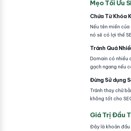
Mẹo Tối Ưu 
Chứa Từ Khóa K
Nếu tên miền của 
nó sẽ có lợi thế S
Tránh Quá Nhi
Domain có nhiều d
gạch ngang nếu c
Đừng Sử dụng S
Tránh thay chữ bằ
không tốt cho SE
Giá Trị Đầu 
Đây là khoản đầu 