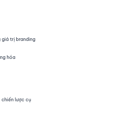
giá trị branding
ơng hóa
 chiến lược cụ