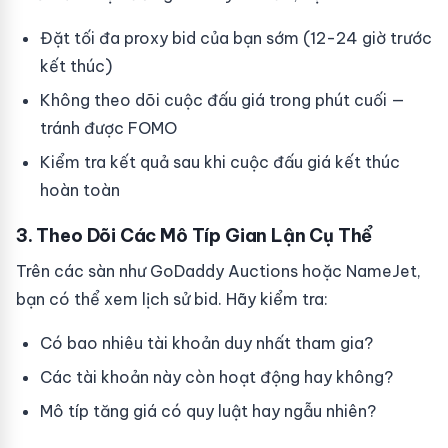
Đặt tối đa proxy bid của bạn sớm (12-24 giờ trước
kết thúc)
Không theo dõi cuộc đấu giá trong phút cuối —
tránh được FOMO
Kiểm tra kết quả sau khi cuộc đấu giá kết thúc
hoàn toàn
3. Theo Dõi Các Mô Típ Gian Lận Cụ Thể
Trên các sàn như GoDaddy Auctions hoặc NameJet,
bạn có thể xem lịch sử bid. Hãy kiểm tra:
Có bao nhiêu tài khoản duy nhất tham gia?
Các tài khoản này còn hoạt động hay không?
Mô típ tăng giá có quy luật hay ngẫu nhiên?