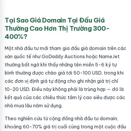
Tại Sao Giá Domain Tại Đấu Giá
Thường Cao Hơn Thị Trường 300-
400%?
Một nhà đầu tư mới tham gia đấu giá domain trên các
sàn quốc tế như GoDaddy Auctions hoặc NameJet
thường bất ngờ khi thấy những tên miền 5-6 ký tự
bình thường được chào giá tới 50-100 USD, trong khi
các đơn vị định giá tự động cho ghi nhận giá trị chỉ
10-20 USD. Điều này không phải là trùng hợp — đó là
kết quả của các chiêu thức tâm lý cao siêu được các
nhà mua lâu năm sử dụng.
Theo nghiên cứu từ cộng đồng nhà đầu tư domain,
khoảng 60-70% giá trị cuối cùng trong một cuộc đấu