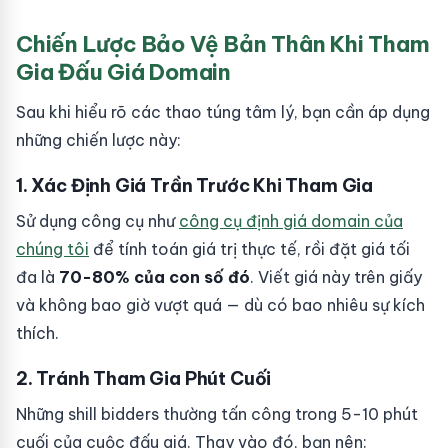
Chiến Lược Bảo Vệ Bản Thân Khi Tham
Gia Đấu Giá Domain
Sau khi hiểu rõ các thao túng tâm lý, bạn cần áp dụng
những chiến lược này:
1. Xác Định Giá Trần Trước Khi Tham Gia
Sử dụng công cụ như
công cụ định giá domain của
chúng tôi
để tính toán giá trị thực tế, rồi đặt giá tối
đa là
70-80% của con số đó
. Viết giá này trên giấy
và không bao giờ vượt quá — dù có bao nhiêu sự kích
thích.
2. Tránh Tham Gia Phút Cuối
Những shill bidders thường tấn công trong 5-10 phút
cuối của cuộc đấu giá. Thay vào đó, bạn nên: