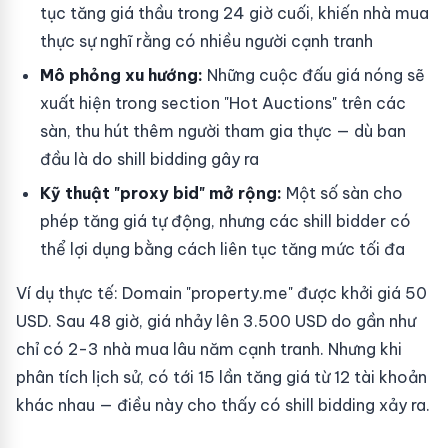
tục tăng giá thầu trong 24 giờ cuối, khiến nhà mua
thực sự nghĩ rằng có nhiều người cạnh tranh
Mô phỏng xu hướng:
Những cuộc đấu giá nóng sẽ
xuất hiện trong section "Hot Auctions" trên các
sàn, thu hút thêm người tham gia thực — dù ban
đầu là do shill bidding gây ra
Kỹ thuật "proxy bid" mở rộng:
Một số sàn cho
phép tăng giá tự động, nhưng các shill bidder có
thể lợi dụng bằng cách liên tục tăng mức tối đa
Ví dụ thực tế: Domain "property.me" được khởi giá 50
USD. Sau 48 giờ, giá nhảy lên 3.500 USD do gần như
chỉ có 2-3 nhà mua lâu năm cạnh tranh. Nhưng khi
phân tích lịch sử, có tới 15 lần tăng giá từ 12 tài khoản
khác nhau — điều này cho thấy có shill bidding xảy ra.