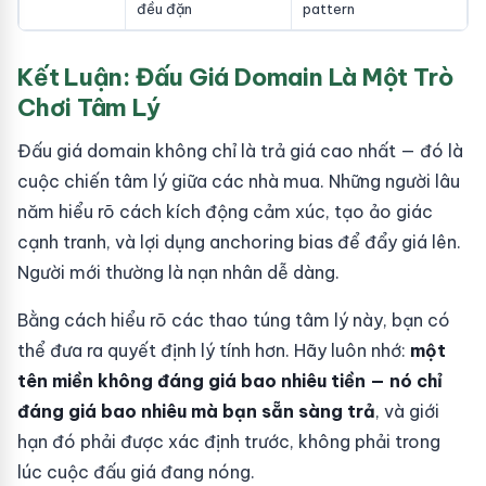
đều đặn
pattern
Kết Luận: Đấu Giá Domain Là Một Trò
Chơi Tâm Lý
Đấu giá domain không chỉ là trả giá cao nhất — đó là
cuộc chiến tâm lý giữa các nhà mua. Những người lâu
năm hiểu rõ cách kích động cảm xúc, tạo ảo giác
cạnh tranh, và lợi dụng anchoring bias để đẩy giá lên.
Người mới thường là nạn nhân dễ dàng.
Bằng cách hiểu rõ các thao túng tâm lý này, bạn có
thể đưa ra quyết định lý tính hơn. Hãy luôn nhớ:
một
tên miền không đáng giá bao nhiêu tiền — nó chỉ
đáng giá bao nhiêu mà bạn sẵn sàng trả
, và giới
hạn đó phải được xác định trước, không phải trong
lúc cuộc đấu giá đang nóng.