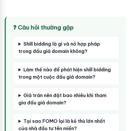
❓ Câu hỏi thường gặp
Shill bidding là gì và nó hợp pháp
trong đấu giá domain không?
Làm thế nào để phát hiện shill bidding
trong một cuộc đấu giá domain?
Giá trán nên đặt bao nhiêu khi tham
gia đấu giá domain?
Tại sao FOMO lại là kẻ thù lớn nhất
của nhà đầu tư tên miền?