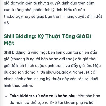
giá domain đến từ những quyết định dựa trên cảm
xúc, không phải phân tích lý tính. Hiểu rõ các
trickology này sẽ giúp bạn tránh những quyết định đắt
đỏ.
Shill Bidding: Kỹ Thuật Tăng Giá Bí
Mật
Shill bidding là việc một bên liên quan tới phiên đấu
giá (thường là người bán hoặc đối tác) đặt giá thầu
giả để kích thích cuộc cạnh tranh và đẩy giá lên. Mặc
dù các sàn domain lớn như GoDaddy, NameJet có
chính sách cấm, nhưng kỹ thuật này vẫn tồn tại dưới
hình thức tinh vi:
Fake bidders từ các tài khoản phụ:
Một nhà bán
domain có thể tạo ra 3-5 tài khoản phụ và liên