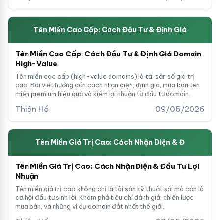
Tên Miền Cao Cấp: Cách Đầu Tư & Định Giá
Tên Miền Cao Cấp: Cách Đầu Tư & Định Giá Domain
High-Value
Tên miền cao cấp (high-value domains) là tài sản số giá trị
cao. Bài viết hướng dẫn cách nhận diện, định giá, mua bán tên
miền premium hiệu quả và kiếm lợi nhuận từ đầu tư domain.
Thiện Hồ
09/05/2026
Tên Miền Giá Trị Cao: Cách Nhận Diện & Đ
Tên Miền Giá Trị Cao: Cách Nhận Diện & Đầu Tư Lợi
Nhuận
Tên miền giá trị cao không chỉ là tài sản kỹ thuật số, mà còn là
cơ hội đầu tư sinh lời. Khám phá tiêu chí đánh giá, chiến lược
mua bán, và những ví dụ domain đắt nhất thế giới.