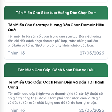
Tên Miền Cho Startup: Hướng Dẫn Chọn Dom
Tên Miền Cho Startup: Hướng Dẫn Chọn Domain Hiệu
Quả
Tên miền là tài sản số quan trọng của startup. Bài viết hướng
dẫn chi tiết cách chọn domain phù hợp, tránh những sai lầm
phổ biến và tối ưu SEO cho công ty khởi nghiệp của bạn.
Thiện Hồ
27/05/2026
Tên Miền Cao Cấp: Cách Nhận Diện và Đầu
Tên Miền Cao Cấp: Cách Nhận Diện và Đầu Tư Thành
Công
Tên miền cao cấp (high-value domains) là tài sản kỹ thuật số
có giá trị hàng triệu đôla. Khám phá cách nhận diện, định giá
và đầu tư tên miền chất lượng cao để tối đa hóa lợi nhuận.
Thiện Hồ
25/05/2026