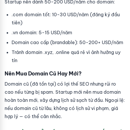
Startup nên dành 50-200 USD/năm cho domain:
.com domain tốt: 10-30 USD/năm (đăng ký đầu
tiên)
.vn domain: 5-15 USD/năm
Domain cao cấp (brandable): 50-200+ USD/năm
Tránh domain .xyz, .online quá rẻ vì ảnh hưởng uy
tín
Nên Mua Domain Cũ Hay Mới?
Domain cũ (đã tồn tại) có lợi thế SEO nhưng rủi ro
cao nếu từng bị spam. Startup mới nên mua domain
hoàn toàn mới, xây dựng lịch sử sạch từ đầu. Ngoại lệ:
nếu domain cũ từ lâu, không có lịch sử vi phạm, giá
hợp lý — có thể cân nhắc.