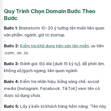
Quy Trình Chọn Domain Bước Theo
Bước
Bước 1:
Brainstorm 10-20 ý tưởng tên miền liên quan
sản phẩm, ngành, giá trị startup.
Bước 2:
Kiểm tra khả dụng trên sàn tên miền
, ưu tiên
.com, .vn, .io.
Bước 3:
Đánh giá: Độ dài (dưới 15 ký tự), dễ phát âm,
không số/gạch ngang, liên quan ngành.
Bước 4:
Kiểm tra nhãn hiệu, bằng sáng chế, social
media (Instagram, Facebook, TikTok) xem tên có
được sử dụng chưa.
Bước 5:
Lấy ý kiến từ khách hàng tiềm năng: "Tên này