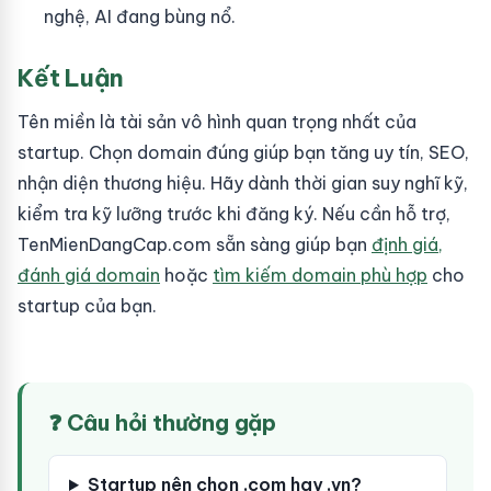
nghệ, AI đang bùng nổ.
Kết Luận
Tên miền là tài sản vô hình quan trọng nhất của
startup. Chọn domain đúng giúp bạn tăng uy tín, SEO,
nhận diện thương hiệu. Hãy dành thời gian suy nghĩ kỹ,
kiểm tra kỹ lưỡng trước khi đăng ký. Nếu cần hỗ trợ,
TenMienDangCap.com sẵn sàng giúp bạn
định giá,
đánh giá domain
hoặc
tìm kiếm domain phù hợp
cho
startup của bạn.
❓ Câu hỏi thường gặp
Startup nên chọn .com hay .vn?