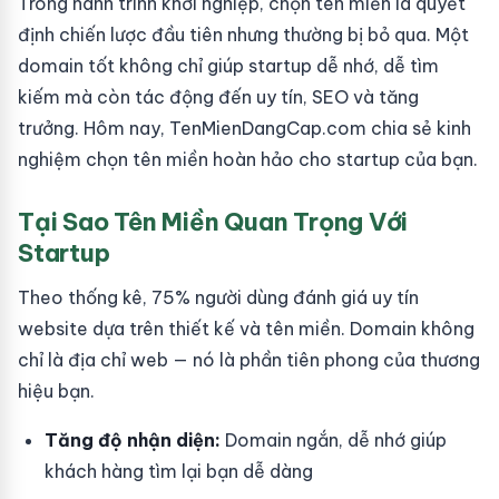
Trong hành trình khởi nghiệp, chọn tên miền là quyết
định chiến lược đầu tiên nhưng thường bị bỏ qua. Một
domain tốt không chỉ giúp startup dễ nhớ, dễ tìm
kiếm mà còn tác động đến uy tín, SEO và tăng
trưởng. Hôm nay, TenMienDangCap.com chia sẻ kinh
nghiệm chọn tên miền hoàn hảo cho startup của bạn.
Tại Sao Tên Miền Quan Trọng Với
Startup
Theo thống kê, 75% người dùng đánh giá uy tín
website dựa trên thiết kế và tên miền. Domain không
chỉ là địa chỉ web — nó là phần tiên phong của thương
hiệu bạn.
Tăng độ nhận diện:
Domain ngắn, dễ nhớ giúp
khách hàng tìm lại bạn dễ dàng