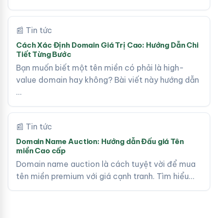
📰 Tin tức
Cách Xác Định Domain Giá Trị Cao: Hướng Dẫn Chi
Tiết Từng Bước
Bạn muốn biết một tên miền có phải là high-
value domain hay không? Bài viết này hướng dẫn
…
📰 Tin tức
Domain Name Auction: Hướng dẫn Đấu giá Tên
miền Cao cấp
Domain name auction là cách tuyệt vời để mua
tên miền premium với giá cạnh tranh. Tìm hiểu…