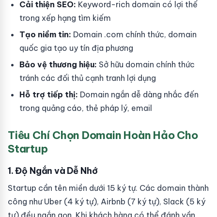
Cải thiện SEO:
Keyword-rich domain có lợi thế
trong xếp hạng tìm kiếm
Tạo niềm tin:
Domain .com chính thức, domain
quốc gia tạo uy tín địa phương
Bảo vệ thương hiệu:
Sở hữu domain chính thức
tránh các đối thủ cạnh tranh lợi dụng
Hỗ trợ tiếp thị:
Domain ngắn dễ dàng nhắc đến
trong quảng cáo, thẻ pháp lý, email
Tiêu Chí Chọn Domain Hoàn Hảo Cho
Startup
1. Độ Ngắn và Dễ Nhớ
Startup cần tên miền dưới 15 ký tự. Các domain thành
công như Uber (4 ký tự), Airbnb (7 ký tự), Slack (5 ký
tự) đều ngắn gọn. Khi khách hàng có thể đánh vần