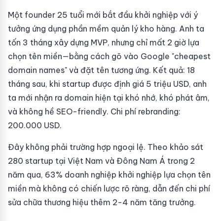
Một founder 25 tuổi mới bắt đầu khởi nghiệp với ý
tưởng ứng dụng phần mềm quản lý kho hàng. Anh ta
tốn 3 tháng xây dựng MVP, nhưng chỉ mất 2 giờ lựa
chọn tên miền—bằng cách gõ vào Google "cheapest
domain names" và đặt tên tương ứng. Kết quả: 18
tháng sau, khi startup được định giá 5 triệu USD, anh
ta mới nhận ra domain hiện tại khó nhớ, khó phát âm,
và không hề SEO-friendly. Chi phí rebranding:
200.000 USD.
Đây không phải trường hợp ngoại lệ. Theo khảo sát
280 startup tại Việt Nam và Đông Nam Á trong 2
năm qua, 63% doanh nghiệp khởi nghiệp lựa chọn tên
miền mà không có chiến lược rõ ràng, dẫn đến chi phí
sửa chữa thương hiệu thêm 2-4 năm tăng trưởng.