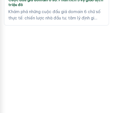
triệu đô
Khám phá những cuộc đấu giá domain 6 chữ số
thực tế: chiến lược nhà đầu tư, tâm lý định gi…