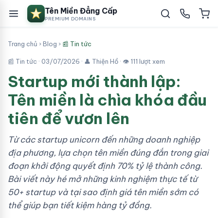
Tên Miền Đẳng Cấp
PREMIUM DOMAINS
Trang chủ
›
Blog
›
📰 Tin tức
📰 Tin tức ·
03/07/2026
· 👤 Thiện Hồ · 👁 111 lượt xem
Startup mới thành lập:
Tên miền là chìa khóa đầu
tiên để vươn lên
Từ các startup unicorn đến những doanh nghiệp
địa phương, lựa chọn tên miền đúng đắn trong giai
đoạn khởi động quyết định 70% tỷ lệ thành công.
Bài viết này hé mở những kinh nghiệm thực tế từ
50+ startup và tại sao định giá tên miền sớm có
thể giúp bạn tiết kiệm hàng tỷ đồng.