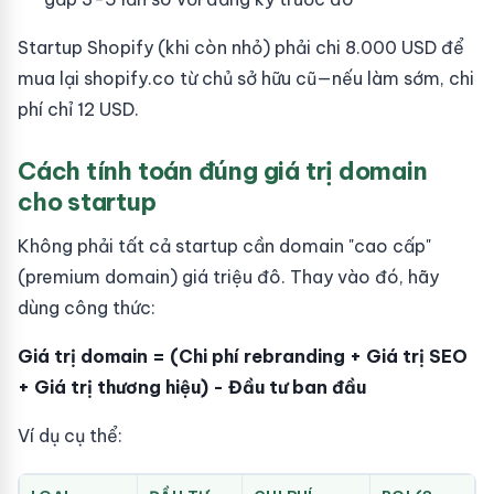
Startup Shopify (khi còn nhỏ) phải chi 8.000 USD để
mua lại shopify.co từ chủ sở hữu cũ—nếu làm sớm, chi
phí chỉ 12 USD.
Cách tính toán đúng giá trị domain
cho startup
Không phải tất cả startup cần domain "cao cấp"
(premium domain) giá triệu đô. Thay vào đó, hãy
dùng công thức:
Giá trị domain = (Chi phí rebranding + Giá trị SEO
+ Giá trị thương hiệu) - Đầu tư ban đầu
Ví dụ cụ thể: