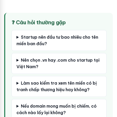
❓ Câu hỏi thường gặp
Startup nên đầu tư bao nhiêu cho tên
miền ban đầu?
Nên chọn .vn hay .com cho startup tại
Việt Nam?
Làm sao kiểm tra xem tên miền có bị
tranh chấp thương hiệu hay không?
Nếu domain mong muốn bị chiếm, có
cách nào lấy lại không?