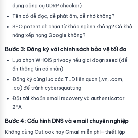
dụng công cụ UDRP checker)
Tên có dễ đọc, dễ phát âm, dễ nhớ không?
SEO potential: chứa từ khóa ngành không? Có khả
năng xếp hạng Google không?
Bước 3: Đăng ký với chính sách bảo vệ tối đa
Lựa chọn WHOIS privacy nếu giai đoạn seed (để
ẩn thông tin cá nhân)
Đăng ký cùng lúc các TLD liên quan (.vn, .com,
.co) để tránh cybersquatting
Đặt tài khoản email recovery và authenticator
2FA
Bước 4: Cấu hình DNS và email chuyên nghiệp
Không dùng Outlook hay Gmail miễn phí—thiết lập