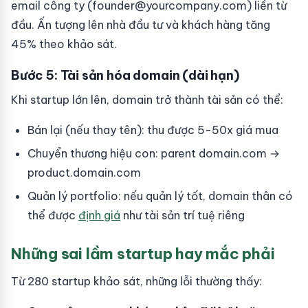
email công ty (
founder@yourcompany.com
) liền từ
đầu. Ấn tượng lên nhà đầu tư và khách hàng tăng
45% theo khảo sát.
Bước 5: Tài sản hóa domain (dài hạn)
Khi startup lớn lên, domain trở thành tài sản có thể:
Bán lại (nếu thay tên): thu được 5-50x giá mua
Chuyển thương hiệu con: parent domain.com →
product.domain.com
Quản lý portfolio: nếu quản lý tốt, domain thân có
thể được
định giá
như tài sản trí tuệ riêng
Những sai lầm startup hay mắc phải
Từ 280 startup khảo sát, những lỗi thường thấy: