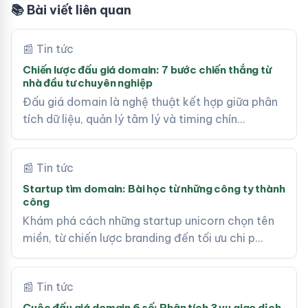
📚 Bài viết liên quan
📰 Tin tức
Chiến lược đấu giá domain: 7 bước chiến thắng từ
nhà đầu tư chuyên nghiệp
Đấu giá domain là nghệ thuật kết hợp giữa phân
tích dữ liệu, quản lý tâm lý và timing chín…
📰 Tin tức
Startup tìm domain: Bài học từ những công ty thành
công
Khám phá cách những startup unicorn chọn tên
miền, từ chiến lược branding đến tối ưu chi p…
📰 Tin tức
Cuộc đấu giá domain 6 số: Phân tích 3 vụ giao dịch