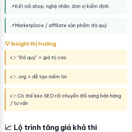
📌
Kết nối shop, nghệ nhân, đơn vị kiểm định
📌
Marketplace / affiliate sản phẩm đá quý
💡 Insight thị trường
👉 “Đá quý” = giá trị cao
👉 .org = dễ tạo niềm tin
👉 Có thể kéo SEO rồi chuyển đổi sang bán hàng
/ tư vấn
📈 Lộ trình tăng giá khả thi