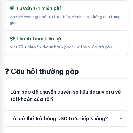
💬 Tư vấn 1-1 miễn phí
Zalo/Messenger hỗ trợ trực tiếp, chính chủ, không qua trung
gian.
💳 Thanh toán tiện lợi
VietQR + chuyển khoản bất kỳ bank VN nào. Có trả góp.
❓ Câu hỏi thường gặp
Làm sao để chuyển quyền sở hữu daquy.org về
tài khoản của tôi?
Tôi có thể trả bằng USD trực tiếp không?