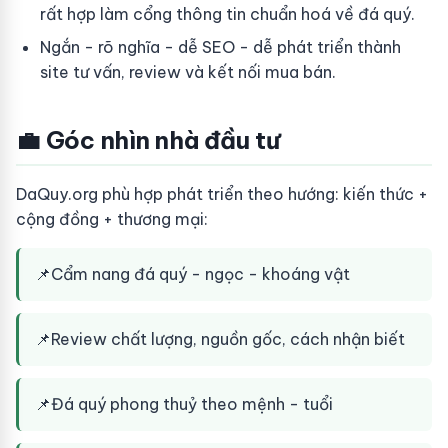
rất hợp làm cổng thông tin chuẩn hoá về đá quý.
Ngắn - rõ nghĩa - dễ SEO - dễ phát triển thành
site tư vấn, review và kết nối mua bán.
💼 Góc nhìn nhà đầu tư
DaQuy.org phù hợp phát triển theo hướng: kiến thức +
cộng đồng + thương mại:
📌
Cẩm nang đá quý - ngọc - khoáng vật
📌
Review chất lượng, nguồn gốc, cách nhận biết
📌
Đá quý phong thuỷ theo mệnh - tuổi