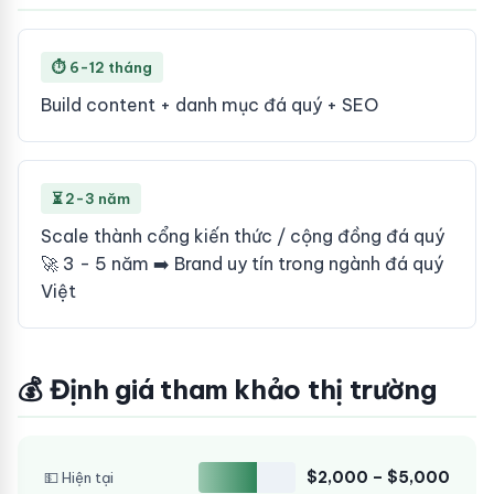
⏱ 6-12 tháng
Build content + danh mục đá quý + SEO
⏳ 2-3 năm
Scale thành cổng kiến thức / cộng đồng đá quý
🚀 3 - 5 năm ➡️ Brand uy tín trong ngành đá quý
Việt
💰 Định giá tham khảo thị trường
$2,000 – $5,000
💵 Hiện tại