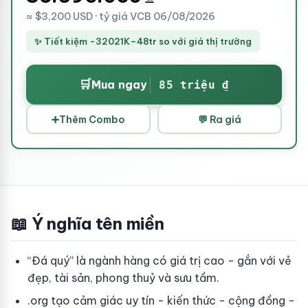
≈ $3,200 USD · tỷ giá VCB 06/08/2026
✨ Tiết kiệm -32021K–48tr so với giá thị trường
🛒
Mua ngay
85 triệu ₫
➕
Thêm Combo
💬 Ra giá
📖 Ý nghĩa tên miền
“Đá quý” là ngành hàng có giá trị cao - gắn với vẻ
đẹp, tài sản, phong thuỷ và sưu tầm.
.org tạo cảm giác uy tín - kiến thức - cộng đồng -