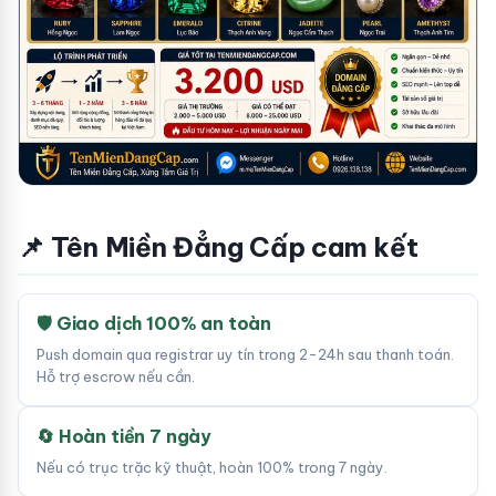
📌 Tên Miền Đẳng Cấp cam kết
🛡 Giao dịch 100% an toàn
Push domain qua registrar uy tín trong 2-24h sau thanh toán.
Hỗ trợ escrow nếu cần.
🔄 Hoàn tiền 7 ngày
Nếu có trục trặc kỹ thuật, hoàn 100% trong 7 ngày.