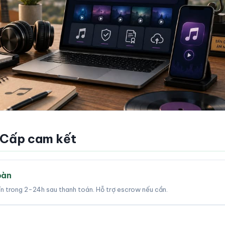
 Cấp cam kết
oàn
tín trong 2-24h sau thanh toán. Hỗ trợ escrow nếu cần.