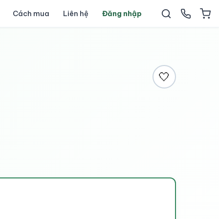
Cách mua
Liên hệ
Đăng nhập
🤍