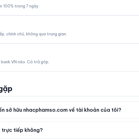
àn 100% trong 7 ngày.
p, chính chủ, không qua trung gian.
 bank VN nào. Có trả góp.
 gặp
ền sở hữu nhacphamso.com về tài khoản của tôi?
 trực tiếp không?