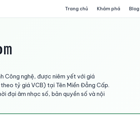
Trang chủ
Khám phá
Blog
om
nh Công nghệ, được niêm yết với giá
heo tỷ giá VCB) tại Tên Miền Đẳng Cấp.
hời đại âm nhạc số, bản quyền số và nội