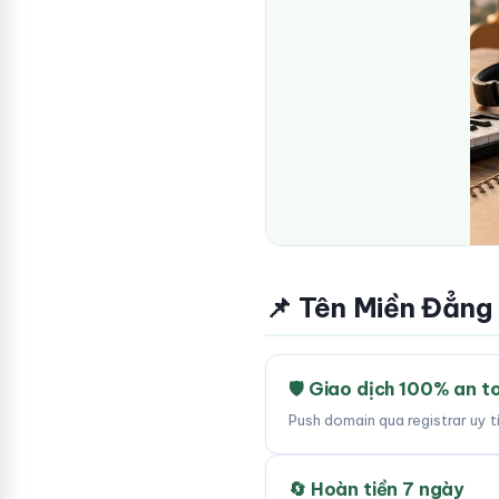
📌 Tên Miền Đẳng
🛡 Giao dịch 100% an t
Push domain qua registrar uy 
🔄 Hoàn tiền 7 ngày