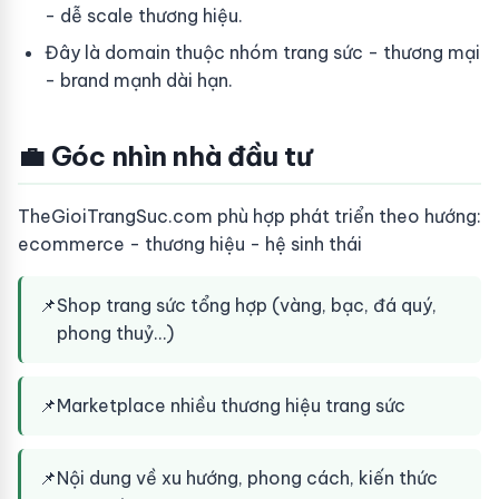
- dễ scale thương hiệu.
Đây là domain thuộc nhóm trang sức - thương mại
- brand mạnh dài hạn.
💼 Góc nhìn nhà đầu tư
TheGioiTrangSuc.com phù hợp phát triển theo hướng:
ecommerce - thương hiệu - hệ sinh thái
📌
Shop trang sức tổng hợp (vàng, bạc, đá quý,
phong thuỷ…)
📌
Marketplace nhiều thương hiệu trang sức
📌
Nội dung về xu hướng, phong cách, kiến thức