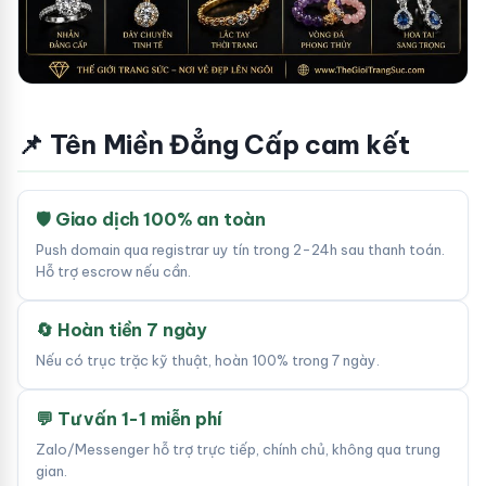
📌 Tên Miền Đẳng Cấp cam kết
🛡 Giao dịch 100% an toàn
Push domain qua registrar uy tín trong 2-24h sau thanh toán.
Hỗ trợ escrow nếu cần.
🔄 Hoàn tiền 7 ngày
Nếu có trục trặc kỹ thuật, hoàn 100% trong 7 ngày.
💬 Tư vấn 1-1 miễn phí
Zalo/Messenger hỗ trợ trực tiếp, chính chủ, không qua trung
gian.