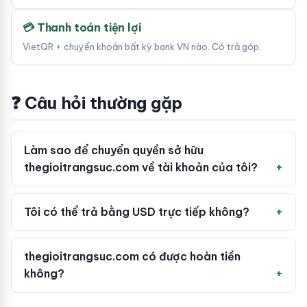
💳 Thanh toán tiện lợi
VietQR + chuyển khoản bất kỳ bank VN nào. Có trả góp.
❓ Câu hỏi thường gặp
Làm sao để chuyển quyền sở hữu
thegioitrangsuc.com về tài khoản của tôi?
Tôi có thể trả bằng USD trực tiếp không?
thegioitrangsuc.com có được hoàn tiền
không?