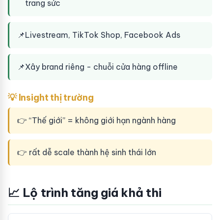
trang sức
📌
Livestream, TikTok Shop, Facebook Ads
📌
Xây brand riêng - chuỗi cửa hàng offline
💡 Insight thị trường
👉 “Thế giới” = không giới hạn ngành hàng
👉 rất dễ scale thành hệ sinh thái lớn
📈 Lộ trình tăng giá khả thi