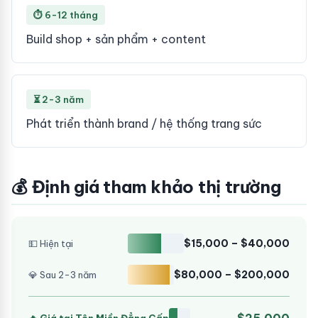
⏱ 6-12 tháng
Build shop + sản phẩm + content
⏳ 2-3 năm
Phát triển thành brand / hệ thống trang sức
💰 Định giá tham khảo thị trường
$15,000 – $40,000
💵 Hiện tại
$80,000 – $200,000
💎 Sau 2-3 năm
$25,000