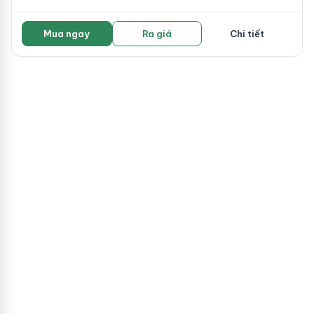
Mua ngay
Ra giá
Chi tiết