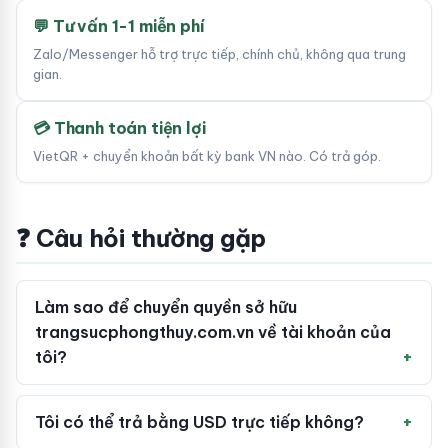
💬 Tư vấn 1-1 miễn phí
Zalo/Messenger hỗ trợ trực tiếp, chính chủ, không qua trung
gian.
💳 Thanh toán tiện lợi
VietQR + chuyển khoản bất kỳ bank VN nào. Có trả góp.
❓ Câu hỏi thường gặp
Làm sao để chuyển quyền sở hữu
trangsucphongthuy.com.vn về tài khoản của
tôi?
Tôi có thể trả bằng USD trực tiếp không?