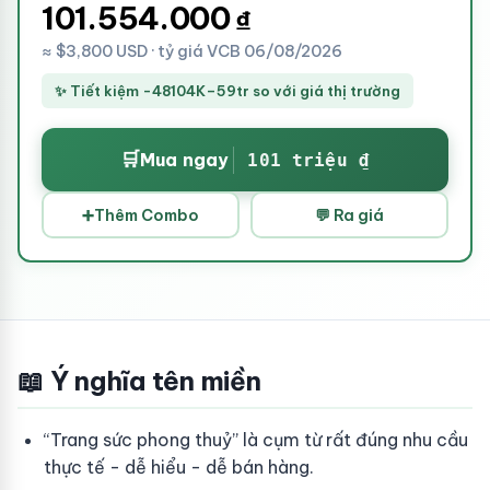
101.554.000
₫
≈ $3,800 USD · tỷ giá VCB 06/08/2026
✨ Tiết kiệm -48104K–59tr so với giá thị trường
🛒
Mua ngay
101 triệu ₫
➕
Thêm Combo
💬 Ra giá
📖 Ý nghĩa tên miền
“Trang sức phong thuỷ” là cụm từ rất đúng nhu cầu
thực tế - dễ hiểu - dễ bán hàng.