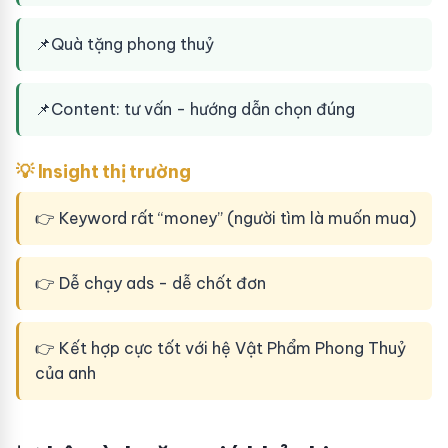
📌
Quà tặng phong thuỷ
📌
Content: tư vấn - hướng dẫn chọn đúng
💡 Insight thị trường
👉 Keyword rất “money” (người tìm là muốn mua)
👉 Dễ chạy ads - dễ chốt đơn
👉 Kết hợp cực tốt với hệ Vật Phẩm Phong Thuỷ
của anh