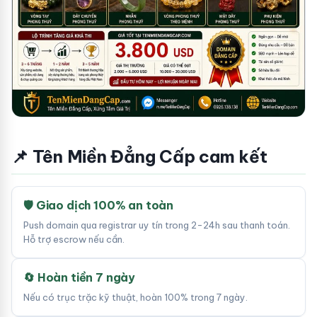
📌 Tên Miền Đẳng Cấp cam kết
🛡 Giao dịch 100% an toàn
Push domain qua registrar uy tín trong 2-24h sau thanh toán.
Hỗ trợ escrow nếu cần.
🔄 Hoàn tiền 7 ngày
Nếu có trục trặc kỹ thuật, hoàn 100% trong 7 ngày.