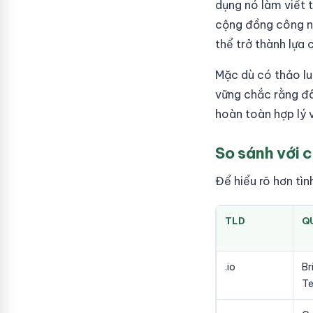
dụng nó làm viết t
cộng đồng công ngh
thể trở thành lựa
Mặc dù có thảo l
vững chắc rằng đây
hoàn toàn hợp lý 
So sánh với 
Để hiểu rõ hơn tìn
TLD
Q
.io
Br
Te