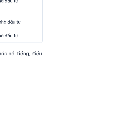
à đầu tư
hà đầu tư
à đầu tư
ác nổi tiếng, điều