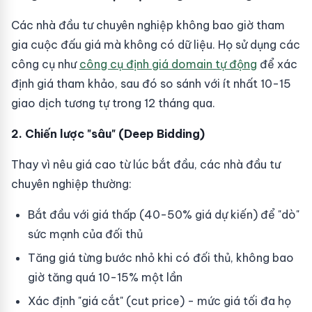
Các nhà đầu tư chuyên nghiệp không bao giờ tham
gia cuộc đấu giá mà không có dữ liệu. Họ sử dụng các
công cụ như
công cụ định giá domain tự động
để xác
định giá tham khảo, sau đó so sánh với ít nhất 10-15
giao dịch tương tự trong 12 tháng qua.
2. Chiến lược "sâu" (Deep Bidding)
Thay vì nêu giá cao từ lúc bắt đầu, các nhà đầu tư
chuyên nghiệp thường:
Bắt đầu với giá thấp (40-50% giá dự kiến) để "dò"
sức mạnh của đối thủ
Tăng giá từng bước nhỏ khi có đối thủ, không bao
giờ tăng quá 10-15% một lần
Xác định "giá cắt" (cut price) - mức giá tối đa họ