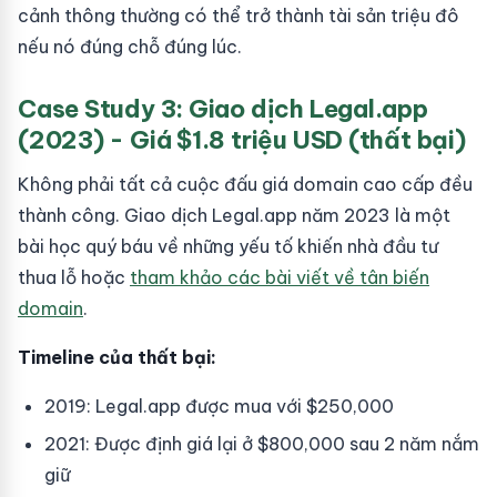
cảnh thông thường có thể trở thành tài sản triệu đô
nếu nó đúng chỗ đúng lúc.
Case Study 3: Giao dịch Legal.app
(2023) - Giá $1.8 triệu USD (thất bại)
Không phải tất cả cuộc đấu giá domain cao cấp đều
thành công. Giao dịch Legal.app năm 2023 là một
bài học quý báu về những yếu tố khiến nhà đầu tư
thua lỗ hoặc
tham khảo các bài viết về tân biến
domain
.
Timeline của thất bại:
2019: Legal.app được mua với $250,000
2021: Được định giá lại ở $800,000 sau 2 năm nắm
giữ