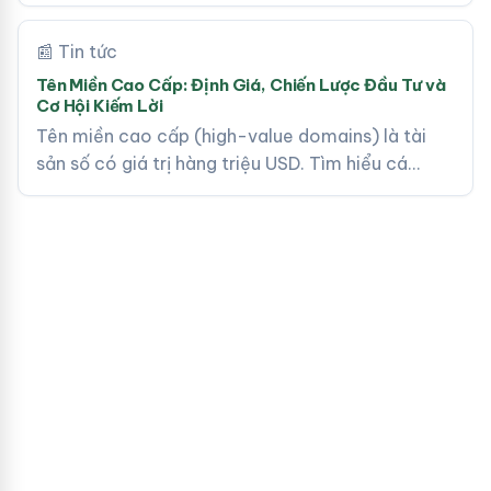
📰 Tin tức
Tên Miền Cao Cấp: Định Giá, Chiến Lược Đầu Tư và
Cơ Hội Kiếm Lời
Tên miền cao cấp (high-value domains) là tài
sản số có giá trị hàng triệu USD. Tìm hiểu cá…