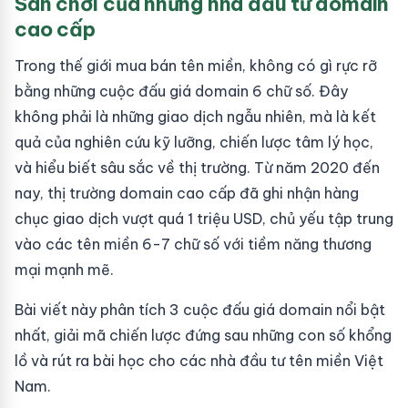
Sân chơi của những nhà đầu tư domain
cao cấp
Trong thế giới mua bán tên miền, không có gì rực rỡ
bằng những cuộc đấu giá domain 6 chữ số. Đây
không phải là những giao dịch ngẫu nhiên, mà là kết
quả của nghiên cứu kỹ lưỡng, chiến lược tâm lý học,
và hiểu biết sâu sắc về thị trường. Từ năm 2020 đến
nay, thị trường domain cao cấp đã ghi nhận hàng
chục giao dịch vượt quá 1 triệu USD, chủ yếu tập trung
vào các tên miền 6-7 chữ số với tiềm năng thương
mại mạnh mẽ.
Bài viết này phân tích 3 cuộc đấu giá domain nổi bật
nhất, giải mã chiến lược đứng sau những con số khổng
lồ và rút ra bài học cho các nhà đầu tư tên miền Việt
Nam.