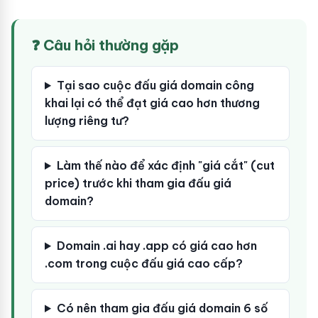
❓ Câu hỏi thường gặp
Tại sao cuộc đấu giá domain công
khai lại có thể đạt giá cao hơn thương
lượng riêng tư?
Làm thế nào để xác định "giá cắt" (cut
price) trước khi tham gia đấu giá
domain?
Domain .ai hay .app có giá cao hơn
.com trong cuộc đấu giá cao cấp?
Có nên tham gia đấu giá domain 6 số