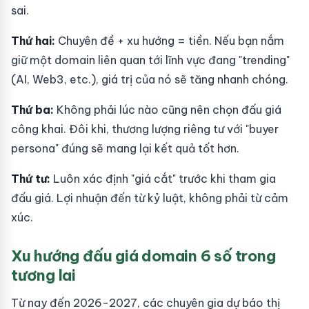
sai.
Thứ hai:
Chuyên đề + xu hướng = tiền. Nếu bạn nắm
giữ một domain liên quan tới lĩnh vực đang "trending"
(AI, Web3, etc.), giá trị của nó sẽ tăng nhanh chóng.
Thứ ba:
Không phải lúc nào cũng nên chọn đấu giá
công khai. Đôi khi, thương lượng riêng tư với "buyer
persona" đúng sẽ mang lại kết quả tốt hơn.
Thứ tư:
Luôn xác định "giá cắt" trước khi tham gia
đấu giá. Lợi nhuận đến từ kỷ luật, không phải từ cảm
xúc.
Xu hướng đấu giá domain 6 số trong
tương lai
Từ nay đến 2026-2027, các chuyên gia dự báo thị