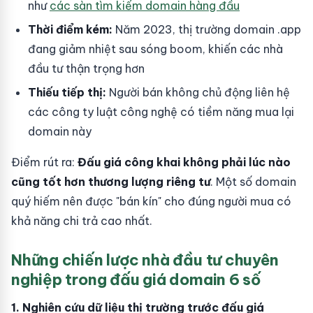
như
các sàn tìm kiếm domain hàng đầu
Thời điểm kém:
Năm 2023, thị trường domain .app
đang giảm nhiệt sau sóng boom, khiến các nhà
đầu tư thận trọng hơn
Thiếu tiếp thị:
Người bán không chủ động liên hệ
các công ty luật công nghệ có tiềm năng mua lại
domain này
Điểm rút ra:
Đấu giá công khai không phải lúc nào
cũng tốt hơn thương lượng riêng tư
. Một số domain
quý hiếm nên được "bán kín" cho đúng người mua có
khả năng chi trả cao nhất.
Những chiến lược nhà đầu tư chuyên
nghiệp trong đấu giá domain 6 số
1. Nghiên cứu dữ liệu thị trường trước đấu giá