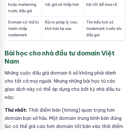
hoặc marketing
tới, giá sẽ thấp hơn
hội tốt để mua rẻ
trước đấu giá
Domain có thể bị
Rủi ro pháp lý cao,
Tìm hiểu lịch sử
tranh chấp
khó bán lại sau
trademark trước khi
trademark
đấu giá
Bài học cho nhà đầu tư domain Việt
Nam
Những cuộc đấu giá domain 6 số không phải dành
cho tất cả mọi người. Nhưng những bài học từ các
giao dịch này có thể áp dụng cho bất kỳ nhà đầu tư
nào:
Thứ nhất:
Thời điểm bán (timing) quan trọng hơn
domain bạn sở hữu. Một domain trung bình bán đúng
lúc có thể giá cao hơn domain tốt bán vào thời điểm