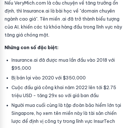
Nếu VeryMich.com là câu chuyện về tăng trưởng ổn
định, thì Insurance.ai là bài học về "domain chuyên
ngành cao giá". Tên miền .ai đã trở thành biểu tượng
của AI, khiến các từ khóa hàng đầu trong lĩnh vực này
tăng giá chóng mặt.
Những con số đặc biệt:
Insurance.ai đã được mua lần đầu vào 2018 với
$95,000
Bị bán lại vào 2020 với $350,000
Cuộc đấu giá công khai năm 2022 lên tới $2.75
triệu USD - tăng 29x so với giá ban đầu
Người mua cuối cùng là tập đoàn bảo hiểm lớn tại
Singapore, họ xem tên miền này là tài sản chiến
lược để định vị công ty trong lĩnh vực InsurTech