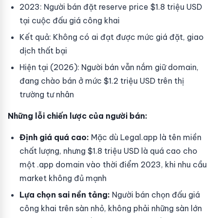
2023: Người bán đặt reserve price $1.8 triệu USD
tại cuộc đấu giá công khai
Kết quả: Không có ai đạt được mức giá đặt, giao
dịch thất bại
Hiện tại (2026): Người bán vẫn nắm giữ domain,
đang chào bán ở mức $1.2 triệu USD trên thị
trường tư nhân
Những lỗi chiến lược của người bán:
Định giá quá cao:
Mặc dù Legal.app là tên miền
chất lượng, nhưng $1.8 triệu USD là quá cao cho
một .app domain vào thời điểm 2023, khi nhu cầu
market không đủ mạnh
Lựa chọn sai nền tảng:
Người bán chọn đấu giá
công khai trên sàn nhỏ, không phải những sàn lớn