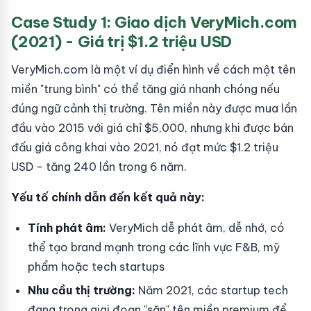
Case Study 1: Giao dịch VeryMich.com
(2021) - Giá trị $1.2 triệu USD
VeryMich.com là một ví dụ điển hình về cách một tên
miền "trung bình" có thể tăng giá nhanh chóng nếu
đúng ngữ cảnh thị trường. Tên miền này được mua lần
đầu vào 2015 với giá chỉ $5,000, nhưng khi được bán
đấu giá công khai vào 2021, nó đạt mức $1.2 triệu
USD - tăng 240 lần trong 6 năm.
Yếu tố chính dẫn đến kết quả này:
Tính phát âm:
VeryMich dễ phát âm, dễ nhớ, có
thể tạo brand mạnh trong các lĩnh vực F&B, mỹ
phẩm hoặc tech startups
Nhu cầu thị trường:
Năm 2021, các startup tech
đang trong giai đoạn "săn" tên miền premium để