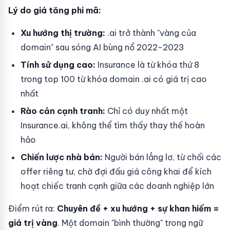
Lý do giá tăng phi mã:
Xu hướng thị trường:
.ai trở thành "vàng của
domain" sau sóng AI bùng nổ 2022-2023
Tính sử dụng cao:
Insurance là từ khóa thứ 8
trong top 100 từ khóa domain .ai có giá trị cao
nhất
Rào cản cạnh tranh:
Chỉ có duy nhất một
Insurance.ai, không thể tìm thấy thay thế hoàn
hảo
Chiến lược nhà bán:
Người bán lẳng lơ, từ chối các
offer riêng tư, chờ đợi đấu giá công khai để kích
hoạt chiếc tranh cạnh giữa các doanh nghiệp lớn
Điểm rút ra:
Chuyên đề + xu hướng + sự khan hiếm =
giá trị vàng
. Một domain "bình thường" trong ngữ