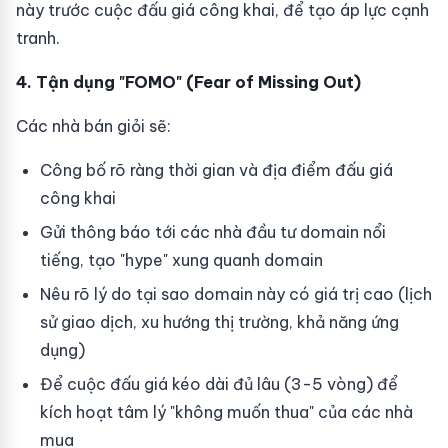
này trước cuộc đấu giá công khai, để tạo áp lực cạnh
tranh.
4. Tận dụng "FOMO" (Fear of Missing Out)
Các nhà bán giỏi sẽ:
Công bố rõ ràng thời gian và địa điểm đấu giá
công khai
Gửi thông báo tới các nhà đầu tư domain nổi
tiếng, tạo "hype" xung quanh domain
Nêu rõ lý do tại sao domain này có giá trị cao (lịch
sử giao dịch, xu hướng thị trường, khả năng ứng
dụng)
Để cuộc đấu giá kéo dài đủ lâu (3-5 vòng) để
kích hoạt tâm lý "không muốn thua" của các nhà
mua