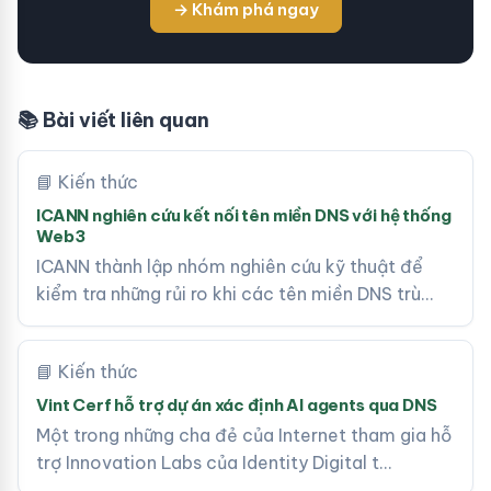
→ Khám phá ngay
📚 Bài viết liên quan
📘 Kiến thức
ICANN nghiên cứu kết nối tên miền DNS với hệ thống
Web3
ICANN thành lập nhóm nghiên cứu kỹ thuật để
kiểm tra những rủi ro khi các tên miền DNS trù…
📘 Kiến thức
Vint Cerf hỗ trợ dự án xác định AI agents qua DNS
Một trong những cha đẻ của Internet tham gia hỗ
trợ Innovation Labs của Identity Digital t…