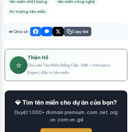
tên miền chất lượng
tên miền công nghệ
thị trường tên miền
📣 Chia sẻ:
Copy link
Thiện Hồ
⭐
Chủ sàn Tên Miền Đẳng Cấp · 68K+ followers ·
Expert đầu tư tên miền
💎 Tìm tên miền cho dự án của bạn?
Duyệt 1.000+ domain premium .com .net .org
.vn .com.vn .gd