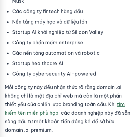
Musk
Các công ty fintech hàng đầu
Nền tảng máy học và dữ liệu lớn
Startup AI khởi nghiệp từ Silicon Valley
Công ty phần mềm enterprise
Các nền tảng automation và robotic
Startup healthcare AI
Công ty cybersecurity AI-powered
Mỗi công ty này đều nhận thức rõ rằng domain .ai
không chỉ là một địa chỉ web mà còn là một phần
thiết yếu của chiến lược branding toàn cầu. Khi
tìm
kiếm tên miền phù hợp
, các doanh nghiệp này đã sẵn
sàng đầu tư một khoản tiền đáng kể để sở hữu
domain .ai premium.