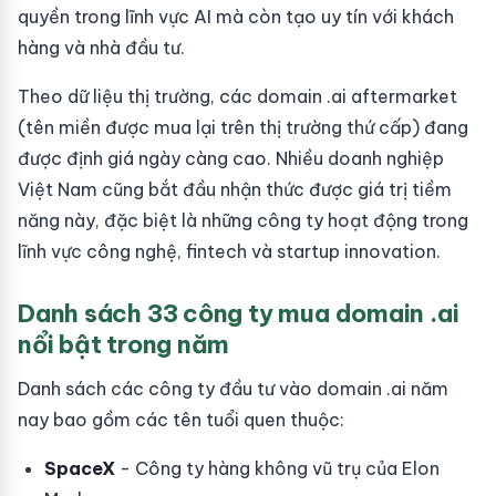
quyền trong lĩnh vực AI mà còn tạo uy tín với khách
hàng và nhà đầu tư.
Theo dữ liệu thị trường, các domain .ai aftermarket
(tên miền được mua lại trên thị trường thứ cấp) đang
được định giá ngày càng cao. Nhiều doanh nghiệp
Việt Nam cũng bắt đầu nhận thức được giá trị tiềm
năng này, đặc biệt là những công ty hoạt động trong
lĩnh vực công nghệ, fintech và startup innovation.
Danh sách 33 công ty mua domain .ai
nổi bật trong năm
Danh sách các công ty đầu tư vào domain .ai năm
nay bao gồm các tên tuổi quen thuộc:
SpaceX
- Công ty hàng không vũ trụ của Elon