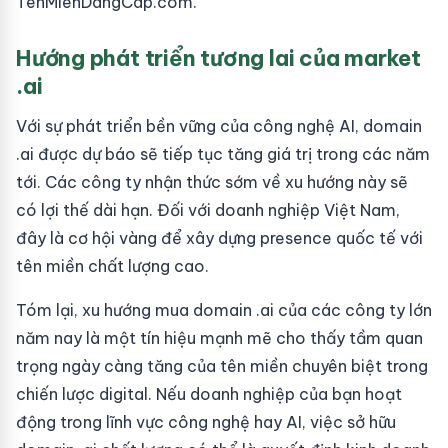
TenMienDangCap.com.
Hướng phát triển tương lai của market
.ai
Với sự phát triển bền vững của công nghệ AI, domain
.ai được dự báo sẽ tiếp tục tăng giá trị trong các năm
tới. Các công ty nhận thức sớm về xu hướng này sẽ
có lợi thế dài hạn. Đối với doanh nghiệp Việt Nam,
đây là cơ hội vàng để xây dựng presence quốc tế với
tên miền chất lượng cao.
Tóm lại, xu hướng mua domain .ai của các công ty lớn
năm nay là một tín hiệu mạnh mẽ cho thấy tầm quan
trọng ngày càng tăng của tên miền chuyên biệt trong
chiến lược digital. Nếu doanh nghiệp của bạn hoạt
động trong lĩnh vực công nghệ hay AI, việc sở hữu