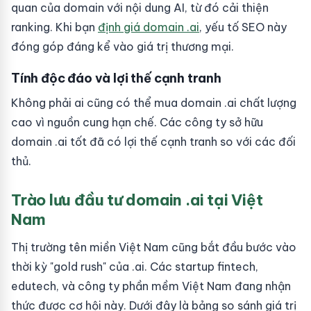
quan của domain với nội dung AI, từ đó cải thiện
ranking. Khi bạn
định giá domain .ai
, yếu tố SEO này
đóng góp đáng kể vào giá trị thương mại.
Tính độc đáo và lợi thế cạnh tranh
Không phải ai cũng có thể mua domain .ai chất lượng
cao vì nguồn cung hạn chế. Các công ty sở hữu
domain .ai tốt đã có lợi thế cạnh tranh so với các đối
thủ.
Trào lưu đầu tư domain .ai tại Việt
Nam
Thị trường tên miền Việt Nam cũng bắt đầu bước vào
thời kỳ "gold rush" của .ai. Các startup fintech,
edutech, và công ty phần mềm Việt Nam đang nhận
thức được cơ hội này. Dưới đây là bảng so sánh giá trị