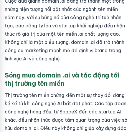
Cuộc đua giành domain .ai đang trở thành một trong
những hiện tượng nổi bật nhất của ngành tên miền
năm nay. Với sự bùng nổ của công nghệ trí tuệ nhân
tạo, các công ty lớn và startup khởi nghiệp đều nhận
thức rõ giá trị của một tên miền .ai chất lượng cao.
Không chỉ là một biểu tượng, domain .ai đã trở thành
công cụ marketing mạnh mẽ để định vị brand trong
lĩnh vực AI và công nghệ.
Sóng mua domain .ai và tác động tới
thị trường tên miền
Thị trường tên miền chứng kiến một sự thay đổi đáng
kể kể từ khi công nghệ AI bất đột phát. Các tập đoàn
công nghệ hàng đầu, từ SpaceX đến các startup AI
khác, đều nhận thức được tầm quan trọng của việc sở
hữu domain .ai. Điều này không chỉ giúp xây dựng độc