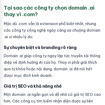
Tại sao các công ty chọn domain .ai
thay vì .com?
Mặc dù .com vẫn là extension phổ biến nhất, nhưng
các công ty công nghệ ngày càng ưa chuộng domain
.ai vì nhiều lý do:
Sự chuyên biệt và branding rõ ràng
Domain .ai giúp công ty ngay lập tức truyền tải thông
điệp về định hướng AI của họ. Thay vì phải giải thích
qua từ khóa hoặc nội dung, domain .ai đã nói hết
được mục đích kinh doanh.
Giá trị SEO và khả năng nhớ
Một domain .ai ngắn gọn và dễ nhớ có giá trị SEO cao
hơn. Các công cụ tìm kiếm nhận diện được sự liên