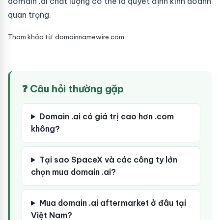
domain .ai chất lượng có thể là quyết định kinh doanh
quan trọng.
Tham khảo từ: domainnamewire.com
❓ Câu hỏi thường gặp
Domain .ai có giá trị cao hơn .com
không?
Tại sao SpaceX và các công ty lớn
chọn mua domain .ai?
Mua domain .ai aftermarket ở đâu tại
Việt Nam?