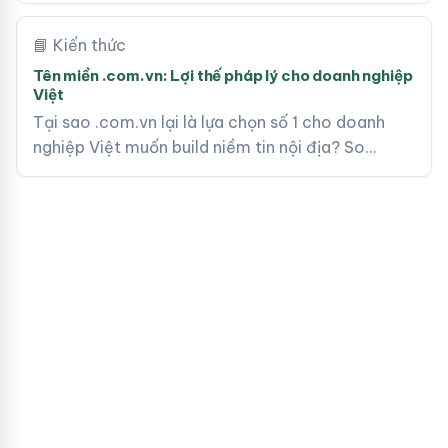
📘 Kiến thức
Tên miền .com.vn: Lợi thế pháp lý cho doanh nghiệp
Việt
Tại sao .com.vn lại là lựa chọn số 1 cho doanh
nghiệp Việt muốn build niềm tin nội địa? So…