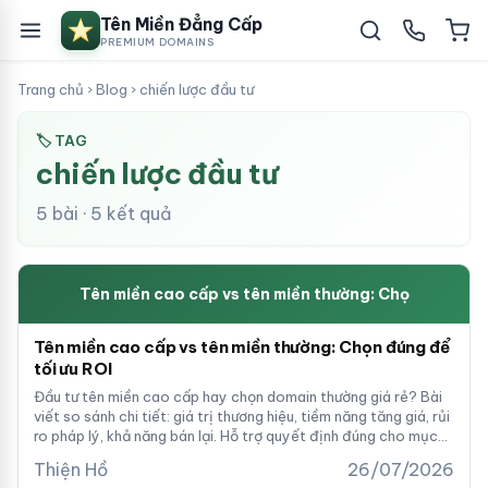
Tên Miền Đẳng Cấp
PREMIUM DOMAINS
Trang chủ
›
Blog
›
chiến lược đầu tư
🏷 TAG
chiến lược đầu tư
5 bài · 5 kết quả
Tên miền cao cấp vs tên miền thường: Chọ
Tên miền cao cấp vs tên miền thường: Chọn đúng để
tối ưu ROI
Đầu tư tên miền cao cấp hay chọn domain thường giá rẻ? Bài
viết so sánh chi tiết: giá trị thương hiệu, tiềm năng tăng giá, rủi
ro pháp lý, khả năng bán lại. Hỗ trợ quyết định đúng cho mục
tiêu của bạn.
Thiện Hồ
26/07/2026