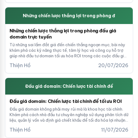
Những chiến lược thắng lợi trong phòng đ
Những chiến lược thắng lợi trong phòng đấu giá
domain trực tuyến
Từ những sai lầm đắt giá đến chiến thắng ngoạn mục, bài này
khám phá các kỹ năng thực tế, tâm lý học và công cụ hỗ trợ
giúp nhà đầu tư domain tối ưu hóa ROI trong các cuộc đấu giá
trực tuyến.
Thiện Hồ
20/07/2026
Đấu giá domain: Chiến lược tài chính để
Đấu giá domain: Chiến lược tài chính để tối ưu ROI
Đấu giá domain không phải may rủi mà là khoa học tài chính.
Khám phá cách nhà đầu tư chuyên nghiệp sử dụng phân tích dữ
liệu, quản lý vốn và định giá chiết khấu để tối đa hóa lợi nhuận
từ các giao dịch tên miền cao cấp.
Thiện Hồ
11/07/2026