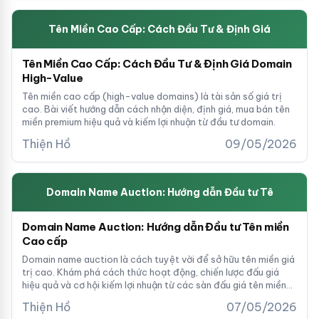
Tên Miền Cao Cấp: Cách Đầu Tư & Định Giá
Tên Miền Cao Cấp: Cách Đầu Tư & Định Giá Domain
High-Value
Tên miền cao cấp (high-value domains) là tài sản số giá trị
cao. Bài viết hướng dẫn cách nhận diện, định giá, mua bán tên
miền premium hiệu quả và kiếm lợi nhuận từ đầu tư domain.
Thiện Hồ
09/05/2026
Domain Name Auction: Hướng dẫn Đầu tư Tê
Domain Name Auction: Hướng dẫn Đầu tư Tên miền
Cao cấp
Domain name auction là cách tuyệt vời để sở hữu tên miền giá
trị cao. Khám phá cách thức hoạt động, chiến lược đấu giá
hiệu quả và cơ hội kiếm lợi nhuận từ các sàn đấu giá tên miền
hàng đầu.
Thiện Hồ
07/05/2026