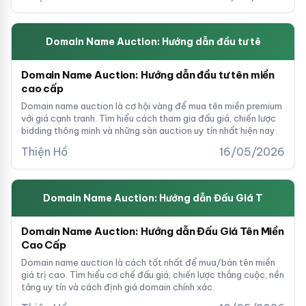
Domain Name Auction: Hướng dẫn đầu tư tê
Domain Name Auction: Hướng dẫn đầu tư tên miền
cao cấp
Domain name auction là cơ hội vàng để mua tên miền premium
với giá cạnh tranh. Tìm hiểu cách tham gia đấu giá, chiến lược
bidding thông minh và những sàn auction uy tín nhất hiện nay.
Thiện Hồ
16/05/2026
Domain Name Auction: Hướng dẫn Đấu Giá T
Domain Name Auction: Hướng dẫn Đấu Giá Tên Miền
Cao Cấp
Domain name auction là cách tốt nhất để mua/bán tên miền
giá trị cao. Tìm hiểu cơ chế đấu giá, chiến lược thắng cuộc, nền
tảng uy tín và cách định giá domain chính xác.