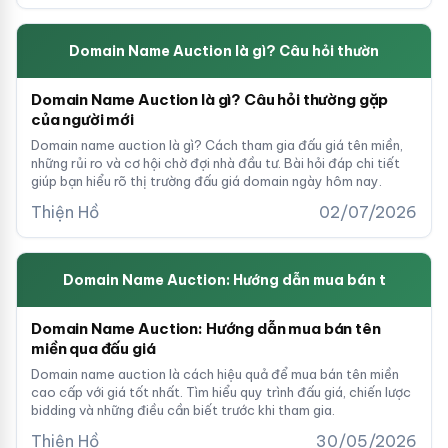
Domain Name Auction là gì? Câu hỏi thườn
Domain Name Auction là gì? Câu hỏi thường gặp
của người mới
Domain name auction là gì? Cách tham gia đấu giá tên miền,
những rủi ro và cơ hội chờ đợi nhà đầu tư. Bài hỏi đáp chi tiết
giúp bạn hiểu rõ thị trường đấu giá domain ngày hôm nay.
Thiện Hồ
02/07/2026
Domain Name Auction: Hướng dẫn mua bán t
Domain Name Auction: Hướng dẫn mua bán tên
miền qua đấu giá
Domain name auction là cách hiệu quả để mua bán tên miền
cao cấp với giá tốt nhất. Tìm hiểu quy trình đấu giá, chiến lược
bidding và những điều cần biết trước khi tham gia.
Thiện Hồ
30/05/2026