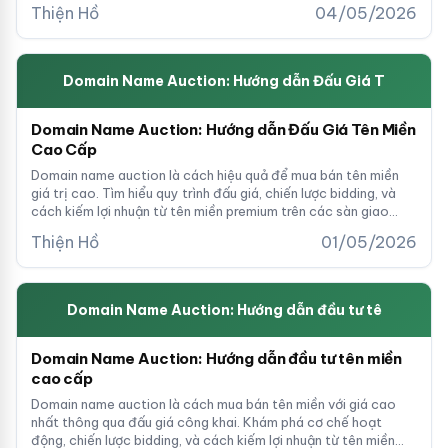
tên miền của bạn.
Thiện Hồ
04/05/2026
Domain Name Auction: Hướng dẫn Đấu Giá T
Domain Name Auction: Hướng dẫn Đấu Giá Tên Miền
Cao Cấp
Domain name auction là cách hiệu quả để mua bán tên miền
giá trị cao. Tìm hiểu quy trình đấu giá, chiến lược bidding, và
cách kiếm lợi nhuận từ tên miền premium trên các sàn giao
dịch hàng đầu.
Thiện Hồ
01/05/2026
Domain Name Auction: Hướng dẫn đầu tư tê
Domain Name Auction: Hướng dẫn đầu tư tên miền
cao cấp
Domain name auction là cách mua bán tên miền với giá cao
nhất thông qua đấu giá công khai. Khám phá cơ chế hoạt
động, chiến lược bidding, và cách kiếm lợi nhuận từ tên miền