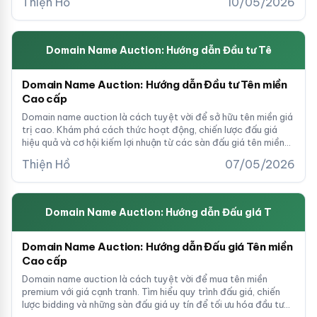
Thiện Hồ
10/05/2026
Domain Name Auction: Hướng dẫn Đầu tư Tê
Domain Name Auction: Hướng dẫn Đầu tư Tên miền
Cao cấp
Domain name auction là cách tuyệt vời để sở hữu tên miền giá
trị cao. Khám phá cách thức hoạt động, chiến lược đấu giá
hiệu quả và cơ hội kiếm lợi nhuận từ các sàn đấu giá tên miền
hàng đầu.
Thiện Hồ
07/05/2026
Domain Name Auction: Hướng dẫn Đấu giá T
Domain Name Auction: Hướng dẫn Đấu giá Tên miền
Cao cấp
Domain name auction là cách tuyệt vời để mua tên miền
premium với giá cạnh tranh. Tìm hiểu quy trình đấu giá, chiến
lược bidding và những sàn đấu giá uy tín để tối ưu hóa đầu tư