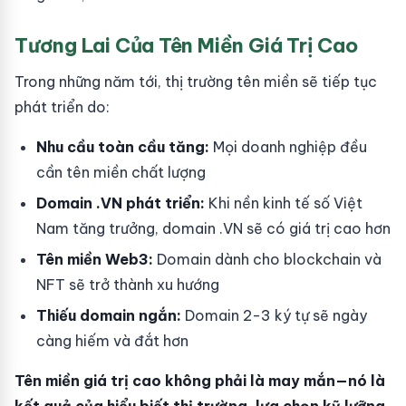
Tương Lai Của Tên Miền Giá Trị Cao
Trong những năm tới, thị trường tên miền sẽ tiếp tục
phát triển do:
Nhu cầu toàn cầu tăng:
Mọi doanh nghiệp đều
cần tên miền chất lượng
Domain .VN phát triển:
Khi nền kinh tế số Việt
Nam tăng trưởng, domain .VN sẽ có giá trị cao hơn
Tên miền Web3:
Domain dành cho blockchain và
NFT sẽ trở thành xu hướng
Thiếu domain ngắn:
Domain 2-3 ký tự sẽ ngày
càng hiếm và đắt hơn
Tên miền giá trị cao không phải là may mắn—nó là