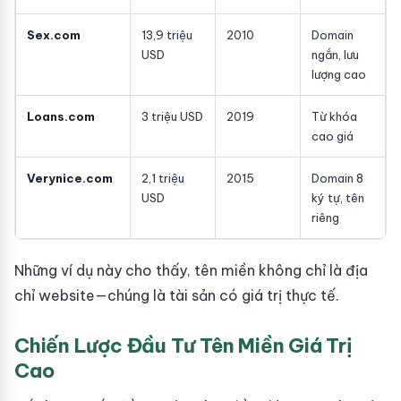
Sex.com
13,9 triệu
2010
Domain
USD
ngắn, lưu
lượng cao
Loans.com
3 triệu USD
2019
Từ khóa
cao giá
Verynice.com
2,1 triệu
2015
Domain 8
USD
ký tự, tên
riêng
Những ví dụ này cho thấy, tên miền không chỉ là địa
chỉ website—chúng là tài sản có giá trị thực tế.
Chiến Lược Đầu Tư Tên Miền Giá Trị
Cao