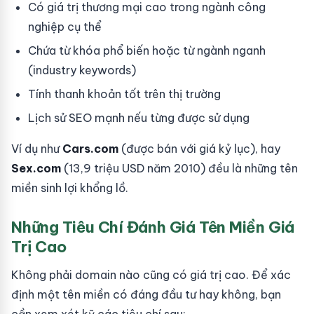
Có giá trị thương mại cao trong ngành công
nghiệp cụ thể
Chứa từ khóa phổ biến hoặc từ ngành nganh
(industry keywords)
Tính thanh khoản tốt trên thị trường
Lịch sử SEO mạnh nếu từng được sử dụng
Ví dụ như
Cars.com
(được bán với giá kỷ lục), hay
Sex.com
(13,9 triệu USD năm 2010) đều là những tên
miền sinh lợi khổng lồ.
Những Tiêu Chí Đánh Giá Tên Miền Giá
Trị Cao
Không phải domain nào cũng có giá trị cao. Để xác
định một tên miền có đáng đầu tư hay không, bạn