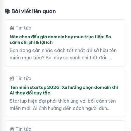
📚 Bài viết liên quan
📰 Tin tức
Nên chọn đấu giá domain hay mua trực tiếp: So
sánh chi phí & lợi ích
Bạn đang cân nhắc cách tốt nhất để sở hữu tên
miền mục tiêu? Bài này so sánh chi tiết đấu …
📰 Tin tức
Tên miền startup 2026: Xu hướng chọn domain khi
AI thay đổi quy tắc
Startup hiện đại phải thích ứng với bối cảnh tên
miền mới: AI ảnh hưởng đến cách người dùn…
📰 Tin tức