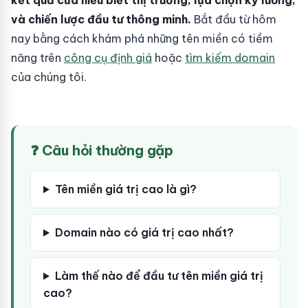
kết quả của hiểu biết thị trường, lựa chọn kỹ lưỡng,
và chiến lược đầu tư thông minh.
Bắt đầu từ hôm
nay bằng cách khám phá những tên miền có tiềm
năng trên
công cụ định giá
hoặc
tìm kiếm domain
của chúng tôi.
❓ Câu hỏi thường gặp
Tên miền giá trị cao là gì?
Domain nào có giá trị cao nhất?
Làm thế nào để đầu tư tên miền giá trị
cao?