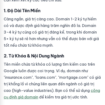
cần xem xét kỹ các tiêu chí sau:
1. Độ Dài Tên Miền
Càng ngắn, giá trị càng cao. Domain 1-2 ký tự hiếm
có và được định giá hàng trăm nghìn đô la. Domain
3-4 ký tự cũng có giá trị đáng kể, trong khi domain
5+ ký tự sẽ rẻ hơn nhưng vẫn có thể được bán với giá
tốt nếu chứa từ khóa mạnh.
2. Từ Khóa & Nội Dung Ngành
Tên miền chứa từ khóa có lượng tìm kiếm cao trên
Google luôn được coi trọng. Ví dụ, domain như
"insurance.com", "loans.com", "mortgage.com" có giá
trị khổng lồ vì chúng liên quan đến ngành có giá trị
cao (high-value industries). Bạn có thể sử dụng
công
cụ định giá domain
để kiểm tra giá trị ước tính.