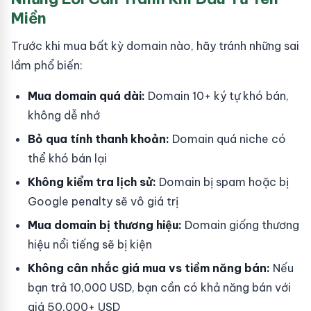
Miền
Trước khi mua bất kỳ domain nào, hãy tránh những sai
lầm phổ biến:
Mua domain quá dài:
Domain 10+ ký tự khó bán,
không dễ nhớ
Bỏ qua tính thanh khoản:
Domain quá niche có
thể khó bán lại
Không kiểm tra lịch sử:
Domain bị spam hoặc bị
Google penalty sẽ vô giá trị
Mua domain bị thương hiệu:
Domain giống thương
hiệu nổi tiếng sẽ bị kiện
Không cân nhắc giá mua vs tiềm năng bán:
Nếu
bạn trả 10,000 USD, bạn cần có khả năng bán với
giá 50,000+ USD