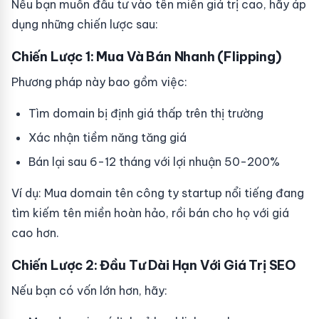
Nếu bạn muốn đầu tư vào tên miền giá trị cao, hãy áp
dụng những chiến lược sau:
Chiến Lược 1: Mua Và Bán Nhanh (Flipping)
Phương pháp này bao gồm việc:
Tìm domain bị định giá thấp trên thị trường
Xác nhận tiềm năng tăng giá
Bán lại sau 6-12 tháng với lợi nhuận 50-200%
Ví dụ: Mua domain tên công ty startup nổi tiếng đang
tìm kiếm tên miền hoàn hảo, rồi bán cho họ với giá
cao hơn.
Chiến Lược 2: Đầu Tư Dài Hạn Với Giá Trị SEO
Nếu bạn có vốn lớn hơn, hãy: