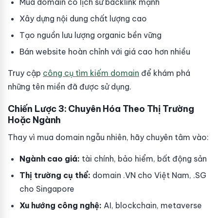
Mua domain có lịch sử backlink mạnh
Xây dựng nội dung chất lượng cao
Tạo nguồn lưu lượng organic bền vững
Bán website hoàn chỉnh với giá cao hơn nhiều
Truy cập
công cụ tìm kiếm domain
để khám phá
những tên miền đã được sử dụng.
Chiến Lược 3: Chuyên Hóa Theo Thị Trường
Hoặc Ngành
Thay vì mua domain ngẫu nhiên, hãy chuyên tâm vào:
Ngành cao giá:
tài chính, bảo hiểm, bất động sản
Thị trường cụ thể:
domain .VN cho Việt Nam, .SG
cho Singapore
Xu hướng công nghệ:
AI, blockchain, metaverse