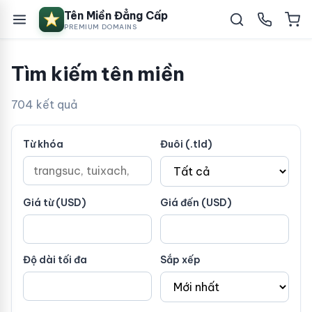
Tên Miền Đẳng Cấp
PREMIUM DOMAINS
Tìm kiếm tên miền
704 kết quả
Từ khóa
Đuôi (.tld)
Giá từ (USD)
Giá đến (USD)
Độ dài tối đa
Sắp xếp