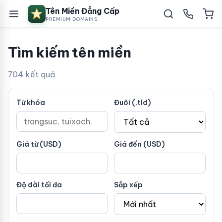
Tên Miền Đẳng Cấp
PREMIUM DOMAINS
Tìm kiếm tên miền
704 kết quả
Từ khóa
Đuôi (.tld)
Giá từ (USD)
Giá đến (USD)
Độ dài tối đa
Sắp xếp