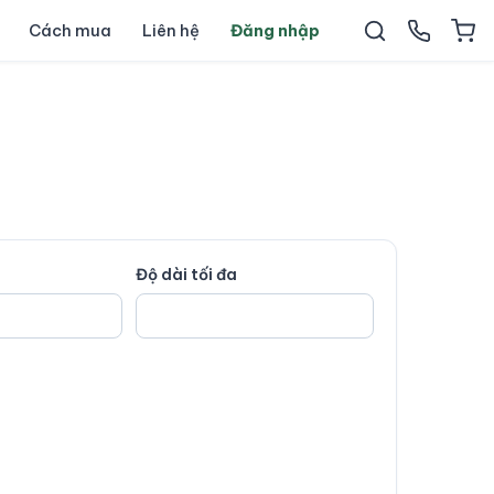
Cách mua
Liên hệ
Đăng nhập
Độ dài tối đa