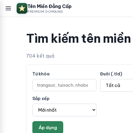
Tên Miền Đẳng Cấp
PREMIUM DOMAINS
Tìm kiếm tên miền
704 kết quả
Từ khóa
Đuôi (.tld)
Sắp xếp
Áp dụng