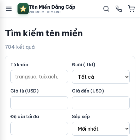
Tên Miền Đẳng Cấp
PREMIUM DOMAINS
Tìm kiếm tên miền
704 kết quả
Từ khóa
Đuôi (.tld)
Giá từ (USD)
Giá đến (USD)
Độ dài tối đa
Sắp xếp