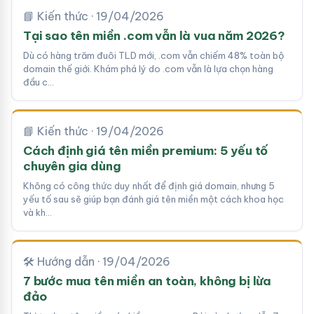
📘 Kiến thức · 19/04/2026
Tại sao tên miền .com vẫn là vua năm 2026?
Dù có hàng trăm đuôi TLD mới, .com vẫn chiếm 48% toàn bộ
domain thế giới. Khám phá lý do .com vẫn là lựa chọn hàng
đầu c…
📘 Kiến thức · 19/04/2026
Cách định giá tên miền premium: 5 yếu tố
chuyên gia dùng
Không có công thức duy nhất để định giá domain, nhưng 5
yếu tố sau sẽ giúp bạn đánh giá tên miền một cách khoa học
và kh…
🛠 Hướng dẫn · 19/04/2026
7 bước mua tên miền an toàn, không bị lừa
đảo