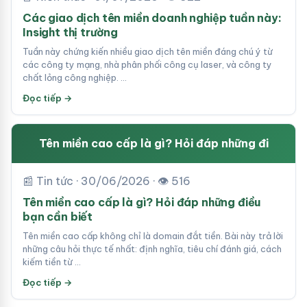
Các giao dịch tên miền doanh nghiệp tuần này:
Insight thị trường
Tuần này chứng kiến nhiều giao dịch tên miền đáng chú ý từ
các công ty mạng, nhà phân phối công cụ laser, và công ty
chất lỏng công nghiệp. …
Đọc tiếp →
Tên miền cao cấp là gì? Hỏi đáp những đi
📰 Tin tức · 30/06/2026 · 👁 516
Tên miền cao cấp là gì? Hỏi đáp những điều
bạn cần biết
Tên miền cao cấp không chỉ là domain đắt tiền. Bài này trả lời
những câu hỏi thực tế nhất: định nghĩa, tiêu chí đánh giá, cách
kiếm tiền từ …
Đọc tiếp →