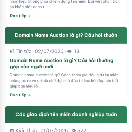
nhãn hiệu, không phải chiếm dụng tên miền. Bài viết phân tích
sự khác biệt quan t…
Đọc tiếp →
Domain Name Auction là gì? Câu hỏi thườn
📰 Tin tức · 02/07/2026 · 👁 113
Domain Name Auction là gì? Câu hỏi thường
gặp của người mới
Domain name auction là gì? Cách tham gia đấu giá tên miền,
những rủi ro và cơ hội chờ đợi nhà đầu tư. Bài hỏi đáp chi tiết
giúp bạn hiểu rõ …
Đọc tiếp →
Các giao dịch tên miền doanh nghiệp tuần
📘 Kiến thức · 01/07/2026 · 👁 522