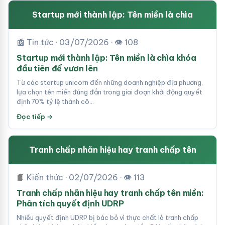
Startup mới thành lập: Tên miền là chìa
📰 Tin tức · 03/07/2026 · 👁 108
Startup mới thành lập: Tên miền là chìa khóa
đầu tiên để vươn lên
Từ các startup unicorn đến những doanh nghiệp địa phương,
lựa chọn tên miền đúng đắn trong giai đoạn khởi động quyết
định 70% tỷ lệ thành cô…
Đọc tiếp →
Tranh chấp nhãn hiệu hay tranh chấp tên
📘 Kiến thức · 02/07/2026 · 👁 113
Tranh chấp nhãn hiệu hay tranh chấp tên miền:
Phân tích quyết định UDRP
Nhiều quyết định UDRP bị bác bỏ vì thực chất là tranh chấp