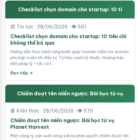
Checklist chọn domain cho startup: 10 ti
📰 Tin tức · 28/06/2026 · 👁 561
Checklist chọn domain cho startup: 10 tiêu chí
không thể bỏ qua
Hướng dẫn thực hành từng bước giúp founder kiểm tra domain
phù hợp trước khi đầu tư. Từ khía cạnh kỹ thuật, thương hiệu
đến pháp lý—tất cả t…
Đọc tiếp →
Chiếm đoạt tên miền ngược: Bài học từ vụ
📘 Kiến thức · 28/06/2026 · 👁 570
Chiếm đoạt tên miền ngược: Bài học từ vụ
Planet Harvest
Một công ty sản xuất nông sản bị phán quyết chiếm đoạt tên