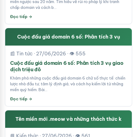
miền ngược sau 20 năm. Tìm hiểu về rủi ro pháp lý khi tranh
chấp domain và cách b…
Đọc tiếp →
Cuộc đấu giá domain 6 số: Phân tích 3 vụ
📰 Tin tức · 27/06/2026 · 👁 555
Cuộc đấu giá domain 6 số: Phân tích 3 vụ giao
dịch triệu đô
Khám phá những cuộc đấu giá domain 6 chữ số thực tế: chiến
lược nhà đầu tư, tâm lý định giá, và cách họ kiếm lời từ những
miền quý hiếm. Bài…
Đọc tiếp →
Tên miền mới .meow và những thách thức k
📘 Kiến thức · 27/06/2026 · 👁 561