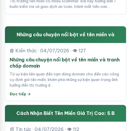
Thị trường tên miền có nhiều scammer. Bài này hướng dẫn 7
bước kiểm tra và giao dịch an toàn, tránh mất tiền oan.…
Những câu chuyện nổi bật về tên miền và
📘 Kiến thức · 04/07/2026 · 👁 127
Những câu chuyện nổi bật về tên miền và tranh
chấp domain
Từ vụ kiện liên quan đến tạm dừng domain cho đến các công
cụ định giá tên miền, khám phá những sự kiện quan trọng ảnh
hưởng đến thị trường d…
Đọc tiếp →
Cách Nhận Biết Tên Miền Giá Trị Cao: 5 B
📰 Tin tức · 04/07/2026 · 👁 112