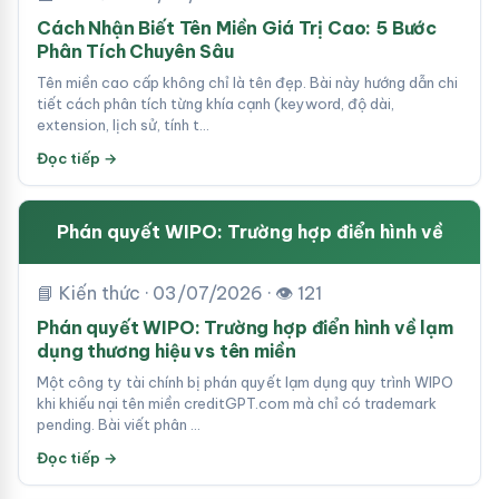
Cách Nhận Biết Tên Miền Giá Trị Cao: 5 Bước
Phân Tích Chuyên Sâu
Tên miền cao cấp không chỉ là tên đẹp. Bài này hướng dẫn chi
tiết cách phân tích từng khía cạnh (keyword, độ dài,
extension, lịch sử, tính t…
Đọc tiếp →
Phán quyết WIPO: Trường hợp điển hình về
📘 Kiến thức · 03/07/2026 · 👁 121
Phán quyết WIPO: Trường hợp điển hình về lạm
dụng thương hiệu vs tên miền
Một công ty tài chính bị phán quyết lạm dụng quy trình WIPO
khi khiếu nại tên miền creditGPT.com mà chỉ có trademark
pending. Bài viết phân …
Đọc tiếp →