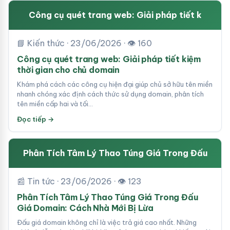
Công cụ quét trang web: Giải pháp tiết k
📘 Kiến thức · 23/06/2026 · 👁 160
Công cụ quét trang web: Giải pháp tiết kiệm
thời gian cho chủ domain
Khám phá cách các công cụ hiện đại giúp chủ sở hữu tên miền
nhanh chóng xác định cách thức sử dụng domain, phân tích
tên miền cấp hai và tối…
Đọc tiếp →
Phân Tích Tâm Lý Thao Túng Giá Trong Đấu
📰 Tin tức · 23/06/2026 · 👁 123
Phân Tích Tâm Lý Thao Túng Giá Trong Đấu
Giá Domain: Cách Nhà Mới Bị Lừa
Đấu giá domain không chỉ là việc trả giá cao nhất. Những