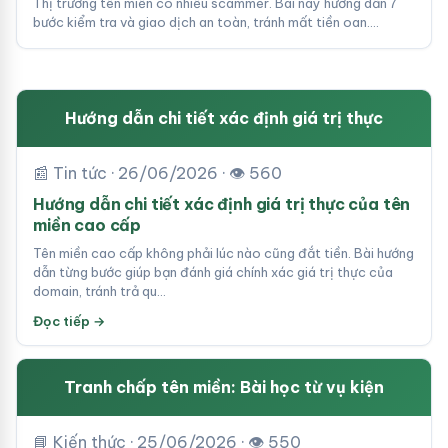
Thị trường tên miền có nhiều scammer. Bài này hướng dẫn 7
bước kiểm tra và giao dịch an toàn, tránh mất tiền oan.…
Hướng dẫn chi tiết xác định giá trị thực
📰 Tin tức · 26/06/2026 · 👁 560
Hướng dẫn chi tiết xác định giá trị thực của tên
miền cao cấp
Tên miền cao cấp không phải lúc nào cũng đắt tiền. Bài hướng
dẫn từng bước giúp bạn đánh giá chính xác giá trị thực của
domain, tránh trả qu…
Đọc tiếp →
Tranh chấp tên miền: Bài học từ vụ kiện
📘 Kiến thức · 25/06/2026 · 👁 550