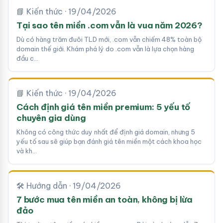
📘 Kiến thức · 19/04/2026
Tại sao tên miền .com vẫn là vua năm 2026?
Dù có hàng trăm đuôi TLD mới, .com vẫn chiếm 48% toàn bộ
domain thế giới. Khám phá lý do .com vẫn là lựa chọn hàng
đầu c…
📘 Kiến thức · 19/04/2026
Cách định giá tên miền premium: 5 yếu tố
chuyên gia dùng
Không có công thức duy nhất để định giá domain, nhưng 5
yếu tố sau sẽ giúp bạn đánh giá tên miền một cách khoa học
và kh…
🛠 Hướng dẫn · 19/04/2026
7 bước mua tên miền an toàn, không bị lừa
đảo