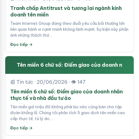
Tranh chấp Antitrust và tương lai ngành kinh
doanh tên miền
Team Internet Group đang theo đuổi yêu cầu bồi thường lớn
liên quan hành vi cạnh tranh không lành mạnh. Sự kiện này phản
ánh những thách thứ…
Đọc tiếp →
Tên miền 6 chữ số: Điểm giao của doanh n
📰 Tin tức · 20/06/2026 · 👁 147
Tên miền 6 chữ số: Điểm giao của doanh nhân
thực tế và nhà đầu tư ảo
Tên miền giá triệu đô không phải lúc nào cũng bán cho tập
đoàn khổng lồ. Chúng tôi phân tích 5 giao dịch tên miền cao
cấp thực tế, từ lý do …
Đọc tiếp →