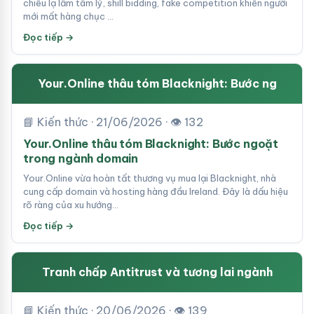
chiêu lạ lẫm tâm lý, shill bidding, fake competition khiến người
mới mất hàng chục …
Đọc tiếp →
Your.Online thâu tóm Blacknight: Bước ng
📘 Kiến thức · 21/06/2026 · 👁 132
Your.Online thâu tóm Blacknight: Bước ngoặt
trong ngành domain
Your.Online vừa hoàn tất thương vụ mua lại Blacknight, nhà
cung cấp domain và hosting hàng đầu Ireland. Đây là dấu hiệu
rõ ràng của xu hướng…
Đọc tiếp →
Tranh chấp Antitrust và tương lai ngành
📘 Kiến thức · 20/06/2026 · 👁 139