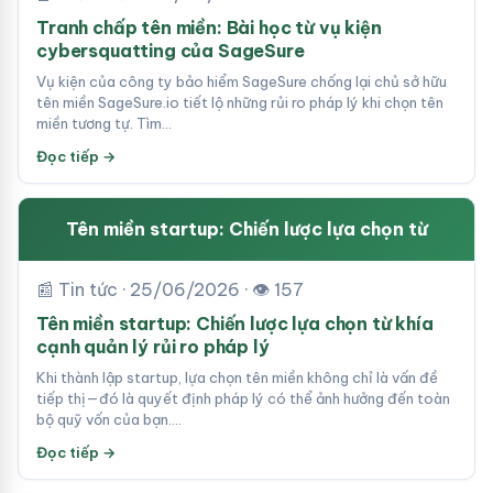
Tranh chấp tên miền: Bài học từ vụ kiện
cybersquatting của SageSure
Vụ kiện của công ty bảo hiểm SageSure chống lại chủ sở hữu
tên miền SageSure.io tiết lộ những rủi ro pháp lý khi chọn tên
miền tương tự. Tìm…
Đọc tiếp →
Tên miền startup: Chiến lược lựa chọn từ
📰 Tin tức · 25/06/2026 · 👁 157
Tên miền startup: Chiến lược lựa chọn từ khía
cạnh quản lý rủi ro pháp lý
Khi thành lập startup, lựa chọn tên miền không chỉ là vấn đề
tiếp thị—đó là quyết định pháp lý có thể ảnh hưởng đến toàn
bộ quỹ vốn của bạn.…
Đọc tiếp →