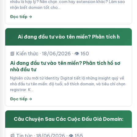
nhiêu là hợp lý? Nên chọn .com hay extension khác? Làm sao
nhận biết domain tốt cho…
Đọc tiếp →
Ai đang đầu tư vào tên miền? Phân tích h
📘 Kiến thức · 18/06/2026 · 👁 160
Ai đang đầu tư vào tên miền? Phân tích hồ sơ
nhà đầu tư
Nghiên cứu mới từ Identity Digital tiết lộ những insight quý về
nhà đầu tư tên miền: độ tuổi, sở thích domain, và tiêu chí chọn
registrar. K…
Đọc tiếp →
Câu Chuyện Sau Các Cuộc Đấu Giá Domain:
📰 Tin tức · 18/06/2026 · 👁 155