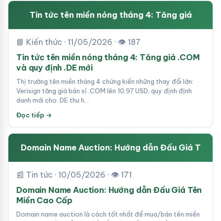
Tin tức tên miền nóng tháng 4: Tăng giá
📘 Kiến thức · 11/05/2026 · 👁 187
Tin tức tên miền nóng tháng 4: Tăng giá .COM
và quy định .DE mới
Thị trường tên miền tháng 4 chứng kiến những thay đổi lớn:
Verisign tăng giá bán sỉ .COM lên 10.97 USD, quy định định
danh mới cho .DE thu h…
Đọc tiếp →
Domain Name Auction: Hướng dẫn Đấu Giá T
📰 Tin tức · 10/05/2026 · 👁 171
Domain Name Auction: Hướng dẫn Đấu Giá Tên
Miền Cao Cấp
Domain name auction là cách tốt nhất để mua/bán tên miền