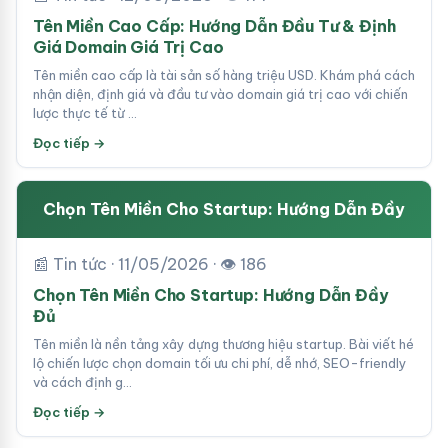
Tên Miền Cao Cấp: Hướng Dẫn Đầu Tư & Định
Giá Domain Giá Trị Cao
Tên miền cao cấp là tài sản số hàng triệu USD. Khám phá cách
nhận diện, định giá và đầu tư vào domain giá trị cao với chiến
lược thực tế từ …
Đọc tiếp →
Chọn Tên Miền Cho Startup: Hướng Dẫn Đầy
📰 Tin tức · 11/05/2026 · 👁 186
Chọn Tên Miền Cho Startup: Hướng Dẫn Đầy
Đủ
Tên miền là nền tảng xây dựng thương hiệu startup. Bài viết hé
lộ chiến lược chọn domain tối ưu chi phí, dễ nhớ, SEO-friendly
và cách định g…
Đọc tiếp →