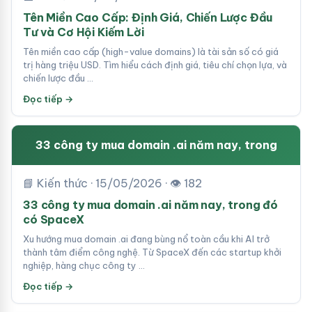
Tên Miền Cao Cấp: Định Giá, Chiến Lược Đầu
Tư và Cơ Hội Kiếm Lời
Tên miền cao cấp (high-value domains) là tài sản số có giá
trị hàng triệu USD. Tìm hiểu cách định giá, tiêu chí chọn lựa, và
chiến lược đầu …
Đọc tiếp →
33 công ty mua domain .ai năm nay, trong
📘 Kiến thức · 15/05/2026 · 👁 182
33 công ty mua domain .ai năm nay, trong đó
có SpaceX
Xu hướng mua domain .ai đang bùng nổ toàn cầu khi AI trở
thành tâm điểm công nghệ. Từ SpaceX đến các startup khởi
nghiệp, hàng chục công ty …
Đọc tiếp →