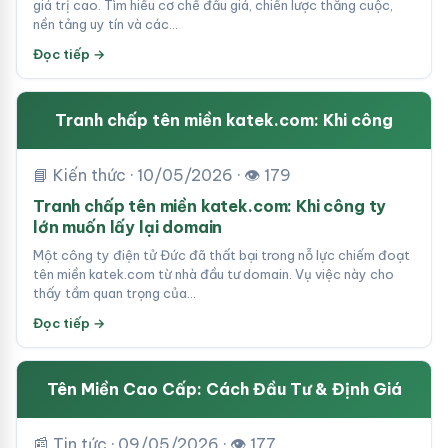
giá trị cao. Tìm hiểu cơ chế đấu giá, chiến lược thắng cuộc,
nền tảng uy tín và các…
Đọc tiếp →
Tranh chấp tên miền katek.com: Khi công
📘 Kiến thức · 10/05/2026 · 👁 179
Tranh chấp tên miền katek.com: Khi công ty
lớn muốn lấy lại domain
Một công ty điện tử Đức đã thất bại trong nỗ lực chiếm đoạt
tên miền katek.com từ nhà đầu tư domain. Vụ việc này cho
thấy tầm quan trọng của…
Đọc tiếp →
Tên Miền Cao Cấp: Cách Đầu Tư & Định Giá
📰 Tin tức · 09/05/2026 · 👁 177