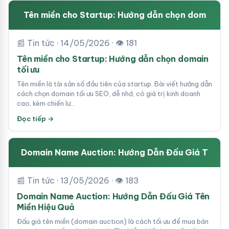
Tên miền cho Startup: Hướng dẫn chọn dom
📰 Tin tức · 14/05/2026 · 👁 181
Tên miền cho Startup: Hướng dẫn chọn domain
tối ưu
Tên miền là tài sản số đầu tiên của startup. Bài viết hướng dẫn
cách chọn domain tối ưu SEO, dễ nhớ, có giá trị kinh doanh
cao, kèm chiến lư…
Đọc tiếp →
Domain Name Auction: Hướng Dẫn Đấu Giá T
📰 Tin tức · 13/05/2026 · 👁 183
Domain Name Auction: Hướng Dẫn Đấu Giá Tên
Miền Hiệu Quả
Đấu giá tên miền (domain auction) là cách tối ưu để mua bán