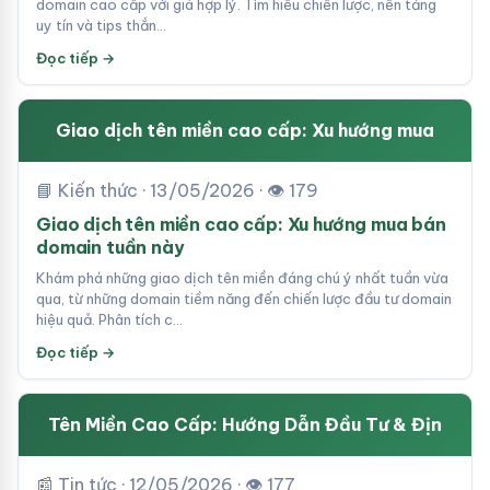
domain cao cấp với giá hợp lý. Tìm hiểu chiến lược, nền tảng
uy tín và tips thắn…
Đọc tiếp →
Giao dịch tên miền cao cấp: Xu hướng mua
📘 Kiến thức · 13/05/2026 · 👁 179
Giao dịch tên miền cao cấp: Xu hướng mua bán
domain tuần này
Khám phá những giao dịch tên miền đáng chú ý nhất tuần vừa
qua, từ những domain tiềm năng đến chiến lược đầu tư domain
hiệu quả. Phân tích c…
Đọc tiếp →
Tên Miền Cao Cấp: Hướng Dẫn Đầu Tư & Địn
📰 Tin tức · 12/05/2026 · 👁 177