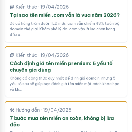
📘 Kiến thức · 19/04/2026
Tại sao tên miền .com vẫn là vua năm 2026?
Dù có hàng trăm đuôi TLD mới, .com vẫn chiếm 48% toàn bộ
domain thế giới. Khám phá lý do .com vẫn là lựa chọn hàng
đầu c…
📘 Kiến thức · 19/04/2026
Cách định giá tên miền premium: 5 yếu tố
chuyên gia dùng
Không có công thức duy nhất để định giá domain, nhưng 5
yếu tố sau sẽ giúp bạn đánh giá tên miền một cách khoa học
và kh…
🛠 Hướng dẫn · 19/04/2026
7 bước mua tên miền an toàn, không bị lừa
đảo