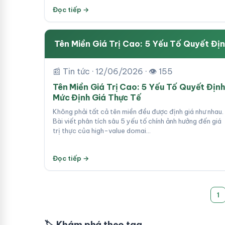
Đọc tiếp →
Tên Miền Giá Trị Cao: 5 Yếu Tố Quyết Địn
📰 Tin tức · 12/06/2026 · 👁 155
Tên Miền Giá Trị Cao: 5 Yếu Tố Quyết Định
Mức Định Giá Thực Tế
Không phải tất cả tên miền đều được định giá như nhau.
Bài viết phân tích sâu 5 yếu tố chính ảnh hưởng đến giá
trị thực của high-value domai…
Đọc tiếp →
1
🏷 Khám phá theo tag