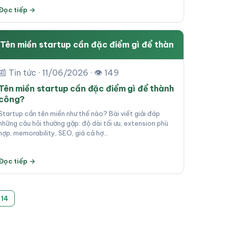
Đọc tiếp →
Tên miền startup cần đặc điểm gì để thàn
📰 Tin tức · 11/06/2026 · 👁 149
Tên miền startup cần đặc điểm gì để thành
công?
Startup cần tên miền như thế nào? Bài viết giải đáp
những câu hỏi thường gặp: độ dài tối ưu, extension phù
hợp, memorability, SEO, giá cả hợ…
Đọc tiếp →
14