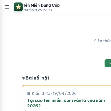
Tên Miền Đẳng Cấp
PREMIUM DOMAINS
Kiến thứ
T
✨
Bài nổi bật
📘 Kiến thức · 19/04/2026
Tại sao tên miền .com vẫn là vua năm
2026?