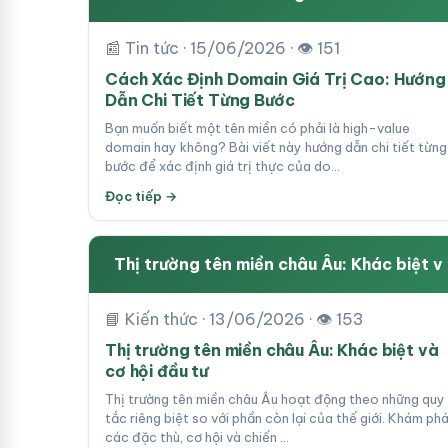
📰 Tin tức · 15/06/2026 · 👁 151
Cách Xác Định Domain Giá Trị Cao: Hướng
Dẫn Chi Tiết Từng Bước
Bạn muốn biết một tên miền có phải là high-value
domain hay không? Bài viết này hướng dẫn chi tiết từng
bước để xác định giá trị thực của do…
Đọc tiếp →
Thị trường tên miền châu Âu: Khác biệt v
📘 Kiến thức · 13/06/2026 · 👁 153
Thị trường tên miền châu Âu: Khác biệt và
cơ hội đầu tư
Thị trường tên miền châu Âu hoạt động theo những quy
tắc riêng biệt so với phần còn lại của thế giới. Khám ph
các đặc thù, cơ hội và chiến …