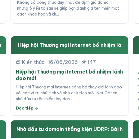
Không có công thức duy nhất để định giá domain,
nhưng 5 yếu tố sau sẽ giúp bạn đánh giá tên miền một
cách khoa học và kh…
u
Hiệp hội Thương mại Internet bổ nhiệm lã
📘 Kiến thức · 16/06/2026 · 👁 147
Hiệp hội Thương mại Internet bổ nhiệm lãnh
đạo mới
Hiệp hội Thương mại Internet công bố thay đổi lãnh đạo
với các vị trí chủ tịch và phó chủ tịch mới. Nat Cohen,
nhà đầu tư tên miền dày dạn k…
Đọc tiếp →
Nhà đầu tư domain thắng kiện UDRP: Bài h