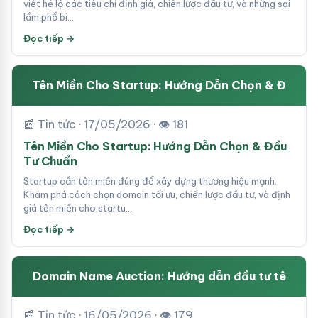
viết hé lộ các tiêu chí định giá, chiến lược đầu tư, và những sai
lầm phổ bi…
Đọc tiếp →
Tên Miền Cho Startup: Hướng Dẫn Chọn & Đ
📰 Tin tức · 17/05/2026 · 👁 181
Tên Miền Cho Startup: Hướng Dẫn Chọn & Đầu
Tư Chuẩn
Startup cần tên miền đúng để xây dựng thương hiệu mạnh.
Khám phá cách chọn domain tối ưu, chiến lược đầu tư, và định
giá tên miền cho startu…
Đọc tiếp →
Domain Name Auction: Hướng dẫn đầu tư tê
📰 Tin tức · 16/05/2026 · 👁 179