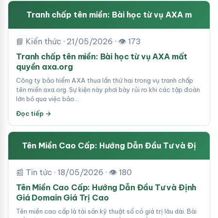
Tranh chấp tên miền: Bài học từ vụ AXA m
📘 Kiến thức · 21/05/2026 · 👁 173
Tranh chấp tên miền: Bài học từ vụ AXA mất
quyền axa.org
Công ty bảo hiểm AXA thua lần thứ hai trong vụ tranh chấp
tên miền axa.org. Sự kiện này phơi bày rủi ro khi các tập đoàn
lớn bỏ qua việc bảo…
Đọc tiếp →
Tên Miền Cao Cấp: Hướng Dẫn Đầu Tư và Đị
📰 Tin tức · 18/05/2026 · 👁 180
Tên Miền Cao Cấp: Hướng Dẫn Đầu Tư và Định
Giá Domain Giá Trị Cao
Tên miền cao cấp là tài sản kỹ thuật số có giá trị lâu dài. Bài