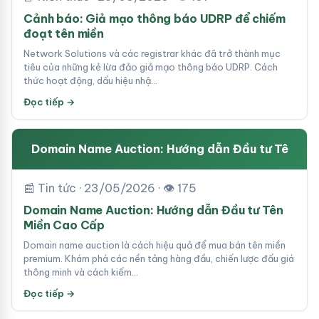
Cảnh báo: Giả mạo thông báo UDRP để chiếm
đoạt tên miền
Network Solutions và các registrar khác đã trở thành mục
tiêu của những kẻ lừa đảo giả mạo thông báo UDRP. Cách
thức hoạt động, dấu hiệu nhậ…
Đọc tiếp →
Domain Name Auction: Hướng dẫn Đầu tư Tê
📰 Tin tức · 23/05/2026 · 👁 175
Domain Name Auction: Hướng dẫn Đầu tư Tên
Miền Cao Cấp
Domain name auction là cách hiệu quả để mua bán tên miền
premium. Khám phá các nền tảng hàng đầu, chiến lược đấu giá
thông minh và cách kiếm…
Đọc tiếp →