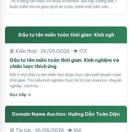
Thị trường tên miền có nhiều scammer. Bài này hướng dẫn 7
bước kiểm tra và giao dịch an toàn, tránh mất tiền oan.…
Đầu tư tên miền toàn thời gian: Kinh ngh
📘 Kiến thức · 26/05/2026 · 👁 173
Đầu tư tên miền toàn thời gian: Kinh nghiệm và
chiến lược thích ứng
Rất ít nhà đầu tư tên miền đạt được mục tiêu kinh doanh toàn
thời gian. Tìm hiểu kinh nghiệm thực tế từ các investor chuyên
nghiệp, cách họ …
Đọc tiếp →
Domain Name Auction: Hướng Dẫn Toàn Diện
📰 Tin tức · 26/05/2026 · 👁 166