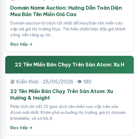
Domain Name Auction: Hướng Dẫn Toàn Diện
Mua Bán Tên Miền Giá Cao
Domain auction là cách tốt nhất để mua/bán tên miền cao
cấp với giá thị trường thực. Tìm hiểu chiến lược đấu giá thành
công, nền tảng uy tín…
Đọc tiếp →
22 Tên Miền Bán Chạy Trên Sàn Atom: Xu H
📘 Kiến thức · 25/05/2026 · 👁 180
22 Tên Miền Bán Chạy Trên Sàn Atom: Xu
Hướng & Insight
Phân tích chi tiết 22 giao dịch tên miền cao cấp trên sàn
Atom mới nhất. Khám phá xu hướng thị trường, giá trị domain
brandable, và cơ hội đ…
Đọc tiếp →