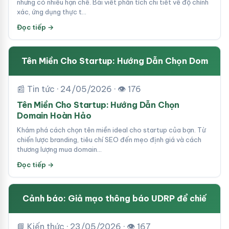
nhưng có nhiều hạn chế. Bài viết phân tích chi tiết về độ chính
xác, ứng dụng thực t…
Đọc tiếp →
Tên Miền Cho Startup: Hướng Dẫn Chọn Dom
📰 Tin tức · 24/05/2026 · 👁 176
Tên Miền Cho Startup: Hướng Dẫn Chọn
Domain Hoàn Hảo
Khám phá cách chọn tên miền ideal cho startup của bạn. Từ
chiến lược branding, tiêu chí SEO đến mẹo định giá và cách
thương lượng mua domain…
Đọc tiếp →
Cảnh báo: Giả mạo thông báo UDRP để chiế
📘 Kiến thức · 23/05/2026 · 👁 167