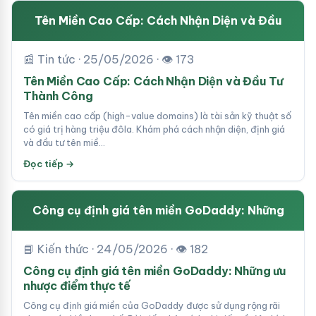
Tên Miền Cao Cấp: Cách Nhận Diện và Đầu
📰 Tin tức · 25/05/2026 · 👁 173
Tên Miền Cao Cấp: Cách Nhận Diện và Đầu Tư
Thành Công
Tên miền cao cấp (high-value domains) là tài sản kỹ thuật số
có giá trị hàng triệu đôla. Khám phá cách nhận diện, định giá
và đầu tư tên miề…
Đọc tiếp →
Công cụ định giá tên miền GoDaddy: Những
📘 Kiến thức · 24/05/2026 · 👁 182
Công cụ định giá tên miền GoDaddy: Những ưu
nhược điểm thực tế
Công cụ định giá miền của GoDaddy được sử dụng rộng rãi