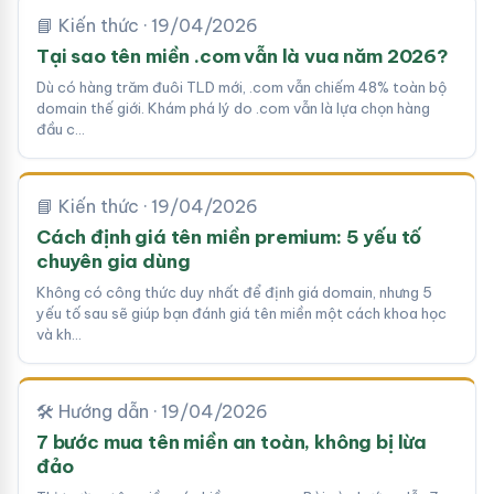
📘 Kiến thức · 19/04/2026
Tại sao tên miền .com vẫn là vua năm 2026?
Dù có hàng trăm đuôi TLD mới, .com vẫn chiếm 48% toàn bộ
domain thế giới. Khám phá lý do .com vẫn là lựa chọn hàng
đầu c…
📘 Kiến thức · 19/04/2026
Cách định giá tên miền premium: 5 yếu tố
chuyên gia dùng
Không có công thức duy nhất để định giá domain, nhưng 5
yếu tố sau sẽ giúp bạn đánh giá tên miền một cách khoa học
và kh…
🛠 Hướng dẫn · 19/04/2026
7 bước mua tên miền an toàn, không bị lừa
đảo