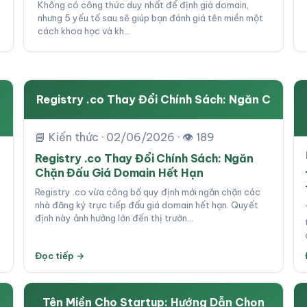
Không có công thức duy nhất để định giá domain,
nhưng 5 yếu tố sau sẽ giúp bạn đánh giá tên miền một
cách khoa học và kh…
Registry .co Thay Đổi Chính Sách: Ngăn C
📘 Kiến thức · 02/06/2026 · 👁 189
Registry .co Thay Đổi Chính Sách: Ngăn
Chặn Đấu Giá Domain Hết Hạn
Registry .co vừa công bố quy định mới ngăn chặn các
nhà đăng ký trực tiếp đấu giá domain hết hạn. Quyết
định này ảnh hưởng lớn đến thị trườn…
Đọc tiếp →
Tên Miền Cho Startup: Hướng Dẫn Chọn