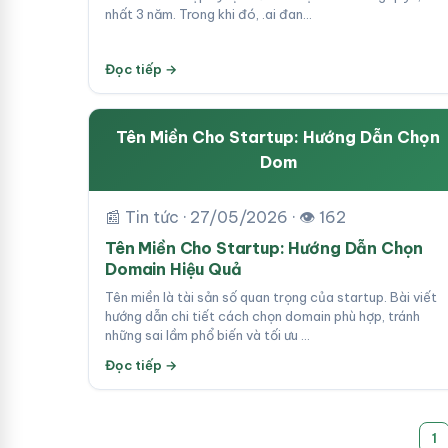
nhất 3 năm. Trong khi đó, .ai đan…
Đọc tiếp →
Tên Miền Cho Startup: Hướng Dẫn Chọn
Dom
📰 Tin tức · 27/05/2026 · 👁 162
Tên Miền Cho Startup: Hướng Dẫn Chọn
Domain Hiệu Quả
Tên miền là tài sản số quan trọng của startup. Bài viết
hướng dẫn chi tiết cách chọn domain phù hợp, tránh
những sai lầm phổ biến và tối ưu …
Đọc tiếp →
1