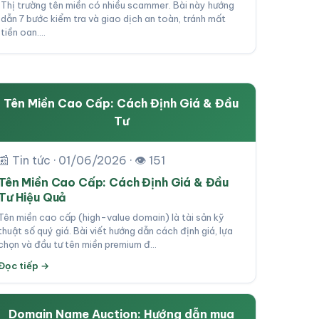
Thị trường tên miền có nhiều scammer. Bài này hướng
dẫn 7 bước kiểm tra và giao dịch an toàn, tránh mất
tiền oan.…
Tên Miền Cao Cấp: Cách Định Giá & Đầu
Tư
📰 Tin tức · 01/06/2026 · 👁 151
Tên Miền Cao Cấp: Cách Định Giá & Đầu
Tư Hiệu Quả
Tên miền cao cấp (high-value domain) là tài sản kỹ
thuật số quý giá. Bài viết hướng dẫn cách định giá, lựa
chọn và đầu tư tên miền premium đ…
Đọc tiếp →
Domain Name Auction: Hướng dẫn mua