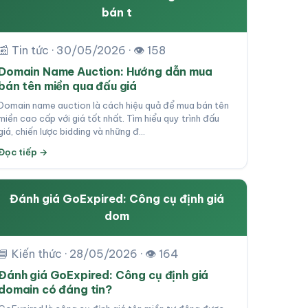
bán t
📰 Tin tức · 30/05/2026 · 👁 158
Domain Name Auction: Hướng dẫn mua
bán tên miền qua đấu giá
Domain name auction là cách hiệu quả để mua bán tên
miền cao cấp với giá tốt nhất. Tìm hiểu quy trình đấu
giá, chiến lược bidding và những đ…
Đọc tiếp →
Đánh giá GoExpired: Công cụ định giá
dom
📘 Kiến thức · 28/05/2026 · 👁 164
Đánh giá GoExpired: Công cụ định giá
domain có đáng tin?