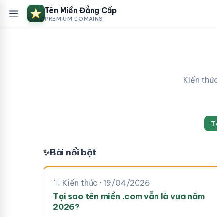
Tên Miền Đẳng Cấp
PREMIUM DOMAINS
Kiến thứ
T
✨
Bài nổi bật
📘 Kiến thức · 19/04/2026
Tại sao tên miền .com vẫn là vua năm
2026?