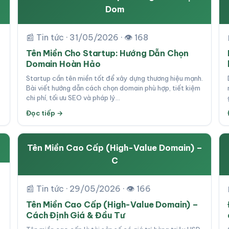
Dom
📰 Tin tức · 31/05/2026 · 👁 168
Tên Miền Cho Startup: Hướng Dẫn Chọn
Domain Hoàn Hảo
Startup cần tên miền tốt để xây dựng thương hiệu mạnh.
Bài viết hướng dẫn cách chọn domain phù hợp, tiết kiệm
chi phí, tối ưu SEO và pháp lý…
Đọc tiếp →
Tên Miền Cao Cấp (High-Value Domain) –
C
📰 Tin tức · 29/05/2026 · 👁 166
Tên Miền Cao Cấp (High-Value Domain) –
Cách Định Giá & Đầu Tư
o