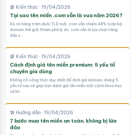
📘 Kiến thức · 19/04/2026
Tại sao tên miền .com vẫn là vua năm 2026?
Dù có hàng trăm đuôi TLD mới, .com vẫn chiếm 48% toàn bộ
domain thế giới. Khám phá lý do .com vẫn là lựa chọn hàng
đầu c…
📘 Kiến thức · 19/04/2026
Cách định giá tên miền premium: 5 yếu tố
chuyên gia dùng
Không có công thức duy nhất để định giá domain, nhưng 5
yếu tố sau sẽ giúp bạn đánh giá tên miền một cách khoa học
và kh…
🛠 Hướng dẫn · 19/04/2026
7 bước mua tên miền an toàn, không bị lừa
đảo