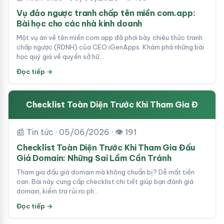
Vụ đảo ngược tranh chấp tên miền com.app:
Bài học cho các nhà kinh doanh
Một vụ án về tên miền com.app đã phơi bày chiêu thức tranh
chấp ngược (RDNH) của CEO iGenApps. Khám phá những bài
học quý giá về quyền sở hữ…
Đọc tiếp →
Checklist Toàn Diện Trước Khi Tham Gia Đ
📰 Tin tức · 05/06/2026 · 👁 191
Checklist Toàn Diện Trước Khi Tham Gia Đấu
Giá Domain: Những Sai Lầm Cần Tránh
Tham gia đấu giá domain mà không chuẩn bị? Dễ mất tiền
oan. Bài này cung cấp checklist chi tiết giúp bạn đánh giá
domain, kiểm tra rủi ro ph…
Đọc tiếp →