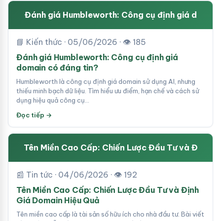
Đánh giá Humbleworth: Công cụ định giá d
📘 Kiến thức · 05/06/2026 · 👁 185
Đánh giá Humbleworth: Công cụ định giá
domain có đáng tin?
Humbleworth là công cụ định giá domain sử dụng AI, nhưng
thiếu minh bạch dữ liệu. Tìm hiểu ưu điểm, hạn chế và cách sử
dụng hiệu quả công cụ…
Đọc tiếp →
Tên Miền Cao Cấp: Chiến Lược Đầu Tư và Đ
📰 Tin tức · 04/06/2026 · 👁 192
Tên Miền Cao Cấp: Chiến Lược Đầu Tư và Định
Giá Domain Hiệu Quả
Tên miền cao cấp là tài sản số hữu ích cho nhà đầu tư. Bài viết