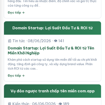
hàng đầu. Tìm hiểu ưu nhược điểm, độ chính xác và giá trị thực
của từng công cụ để…
Đọc tiếp →
Domain Startup: Lợi Suất Đầu Tư & ROI từ
📰 Tin tức · 08/06/2026 · 👁 141
Domain Startup: Lợi Suất Đầu Tư & ROI từ Tên
Miền Khởi Nghiệp
Khám phá cách startup sử dụng tên miền để tối ưu chi phí khởi
động, tăng định giá công ty, và xây dựng brand value. Phân
tích ROI từ các cas…
Đọc tiếp →
Vụ đảo ngược tranh chấp tên miền com.app
📘 Kiến thức · 06/06/2026 · 👁 189