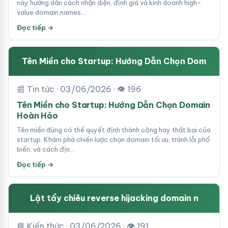
này hướng dẫn cách nhận diện, định giá và kinh doanh high-
value domain names…
Đọc tiếp →
Tên Miền cho Startup: Hướng Dẫn Chọn Dom
📰 Tin tức · 03/06/2026 · 👁 196
Tên Miền cho Startup: Hướng Dẫn Chọn Domain
Hoàn Hảo
Tên miền đúng có thể quyết định thành công hay thất bại của
startup. Khám phá chiến lược chọn domain tối ưu, tránh lỗi phổ
biến, và cách địn…
Đọc tiếp →
Lật tẩy chiêu reverse hijacking domain n
📘 Kiến thức · 03/06/2026 · 👁 191