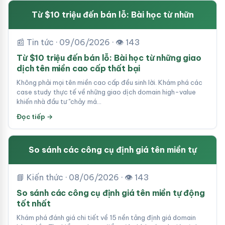
Từ $10 triệu đến bán lỗ: Bài học từ nhữn
📰 Tin tức · 09/06/2026 · 👁 143
Từ $10 triệu đến bán lỗ: Bài học từ những giao
dịch tên miền cao cấp thất bại
Không phải mọi tên miền cao cấp đều sinh lời. Khám phá các
case study thực tế về những giao dịch domain high-value
khiến nhà đầu tư "chảy má…
Đọc tiếp →
So sánh các công cụ định giá tên miền tự
📘 Kiến thức · 08/06/2026 · 👁 143
So sánh các công cụ định giá tên miền tự động
tốt nhất
Khám phá đánh giá chi tiết về 15 nền tảng định giá domain