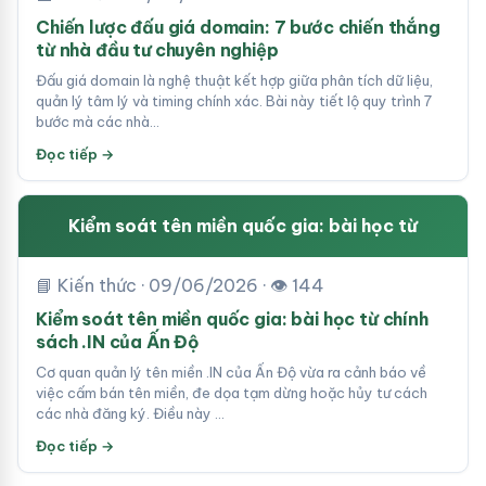
Chiến lược đấu giá domain: 7 bước chiến thắng
từ nhà đầu tư chuyên nghiệp
Đấu giá domain là nghệ thuật kết hợp giữa phân tích dữ liệu,
quản lý tâm lý và timing chính xác. Bài này tiết lộ quy trình 7
bước mà các nhà…
Đọc tiếp →
Kiểm soát tên miền quốc gia: bài học từ
📘 Kiến thức · 09/06/2026 · 👁 144
Kiểm soát tên miền quốc gia: bài học từ chính
sách .IN của Ấn Độ
Cơ quan quản lý tên miền .IN của Ấn Độ vừa ra cảnh báo về
việc cấm bán tên miền, đe dọa tạm dừng hoặc hủy tư cách
các nhà đăng ký. Điều này …
Đọc tiếp →