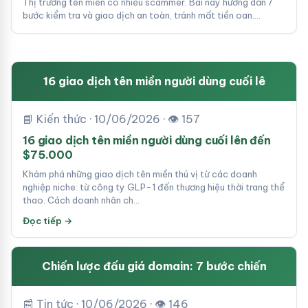
Thị trường tên miền có nhiều scammer. Bài này hướng dẫn 7
bước kiểm tra và giao dịch an toàn, tránh mất tiền oan.…
16 giao dịch tên miền người dùng cuối lê
📘 Kiến thức · 10/06/2026 · 👁 157
16 giao dịch tên miền người dùng cuối lên đến
$75.000
Khám phá những giao dịch tên miền thú vị từ các doanh
nghiệp niche: từ công ty GLP-1 đến thương hiệu thời trang thể
thao. Cách doanh nhân ch…
Đọc tiếp →
Chiến lược đấu giá domain: 7 bước chiến
📰 Tin tức · 10/06/2026 · 👁 146